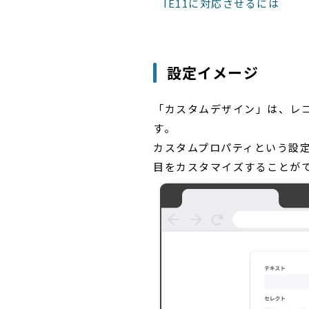
IE11に対応させるには
設定イメージ
「カスタムデザイン」は、レコ
す。
カスタムプロパティという設
目をカスタマイズすることが