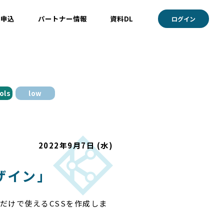
ト申込
パートナー情報
資料DL
ログイン
ols
low
2022年9月7日 (水)
ザイン」
だけで使えるCSSを作成しま