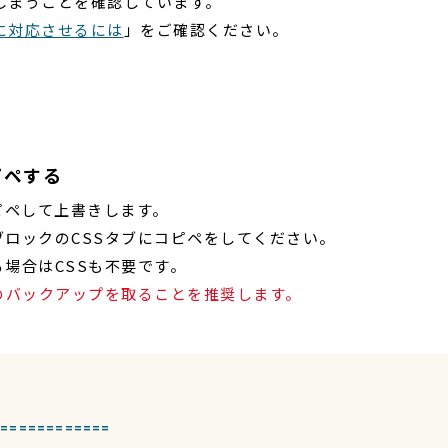
てしまうことを確認しています。
1に対応させるには
」をご確認ください。
ピペする
ピペして上書きします。
ロックのCSSタブにコピペをしてください。
場合はCSSも不要です。
のバックアップを取ることを推奨します。