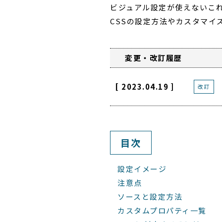
ビジュアル設定が使えないこ
CSSの設定方法やカスタマイ
変更・改訂履歴
[ 2023.04.19 ]
改訂
目次
設定イメージ
注意点
ソースと設定方法
カスタムプロパティ一覧