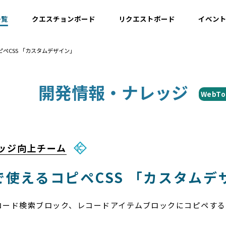
一覧
クエスチョンボード
リクエストボード
イベン
ペCSS 「カスタムデザイン」
運用情報
開発情報・ナレッジ
WebTo
開発情報・ナレッジ
設計情報
ナレッジ向上チーム
使えるコピペCSS 「カスタムデ
コード検索ブロック、レコードアイテムブロックにコピペする