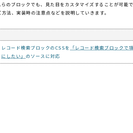
れらのブロックでも、見た目をカスタマイズすることが可能
ズ方法、実装時の注意点などを説明していきます。
レコード検索ブロックのCSSを
「レコード検索ブロックで
にしたい」
のソースに対応