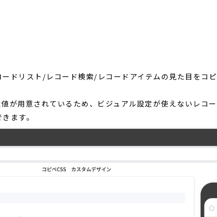
ードリスト/レコード検索/レコードアイテムの見た目をコピ
定値が用意されているため、ビジュアル設定が使えないレコ
できます。