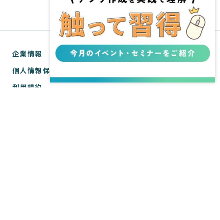
企業情報
個人情報保護方針
利用規約
お問い合わせ
SPIRAL® ナレッジサイトについて
ver.1 サポートサイト
WebTools サポートサイト
ver.1 API リファレンス
WebTools API リファレンス
Copyright © SPIRAL Inc. All Rights Reserved