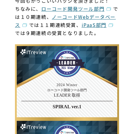
今回もかっこいいバッジを頂きました！
ちなみに、
ローコード開発ツール部門
で
は１０期連続、
ノーコードWebデータベー
ス
では１１期連続受賞、
iPaaS部門
では９期連続の受賞となりました。