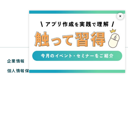
×
企業情報
個人情報保護方針
利用規約
お問い合わせ
SPIRAL® ナレッジサイトについて
ver.1 サポートサイト
WebTools サポートサイト