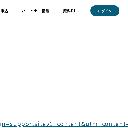
ト申込
パートナー情報
資料DL
ログイン
=supportsitev1_content&utm_content=