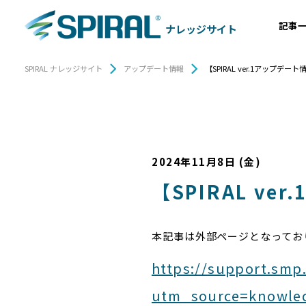
記事
ナレッジサイト
SPIRAL ナレッジサイト
アップデート情報
【SPIRAL ver.1アップデート情報
2024年11月8日 (金)
【SPIRAL ver
本記事は外部ページとなってお
https://support.smp
utm_source=knowle