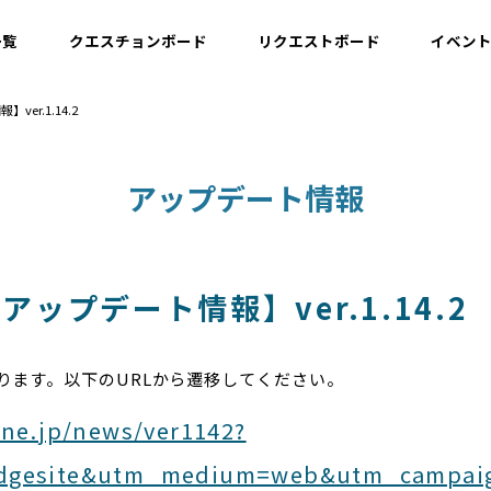
一覧
クエスチョンボード
リクエストボード
イベン
】ver.1.14.2
運用情報
アップデート情報
開発情報・ナレッジ
設計情報
.1アップデート情報】ver.1.14.2
ります。以下のURLから遷移してください。
.ne.jp/news/ver1142?
dgesite&utm_medium=web&utm_campaign