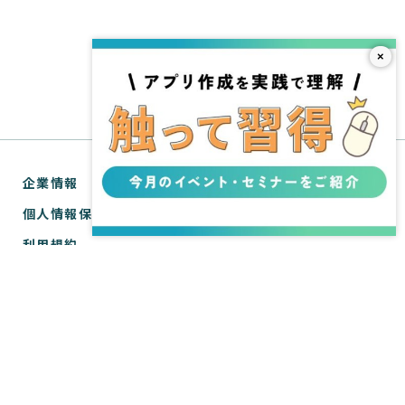
×
企業情報
個人情報保護方針
利用規約
お問い合わせ
SPIRAL® ナレッジサイトについて
ver.1 サポートサイト
WebTools サポートサイト
ver.1 API リファレンス