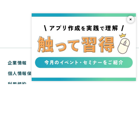
×
企業情報
個人情報保護方針
利用規約
お問い合わせ
SPIRAL® ナレッジサイトについて
ver.1 サポートサイト
WebTools サポートサイト
ver.1 API リファレンス