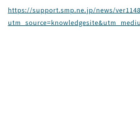
https://support.smp.ne.jp/news/ver114
utm_source=knowledgesite&utm_medi