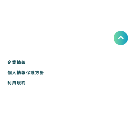
企業情報
個人情報保護方針
利用規約
お問い合わせ
SPIRAL® ナレッジサイトについて
ver.1 サポートサイト
WebTools サポートサイト
ver.1 API リファレンス