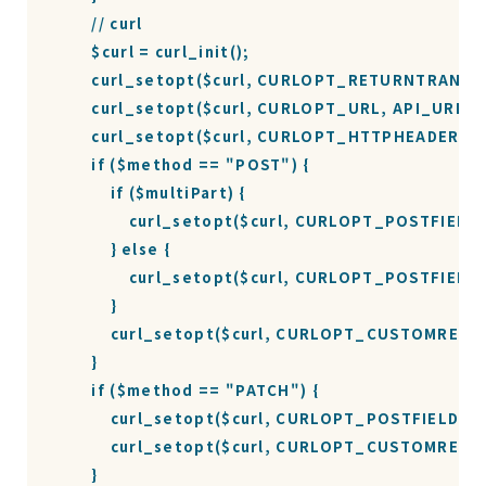
        // curl

        $curl = curl_init();

        curl_setopt($curl, CURLOPT_RETURNTRANSFE
        curl_setopt($curl, CURLOPT_URL, API_URL. $
        curl_setopt($curl, CURLOPT_HTTPHEADER, $h
        if ($method == "POST") {

            if ($multiPart) {

                curl_setopt($curl, CURLOPT_POSTFIELDS
            } else {

                curl_setopt($curl, CURLOPT_POSTFIELD
            }

            curl_setopt($curl, CURLOPT_CUSTOMREQU
        }

        if ($method == "PATCH") {

            curl_setopt($curl, CURLOPT_POSTFIELDS,
            curl_setopt($curl, CURLOPT_CUSTOMREQU
        }
