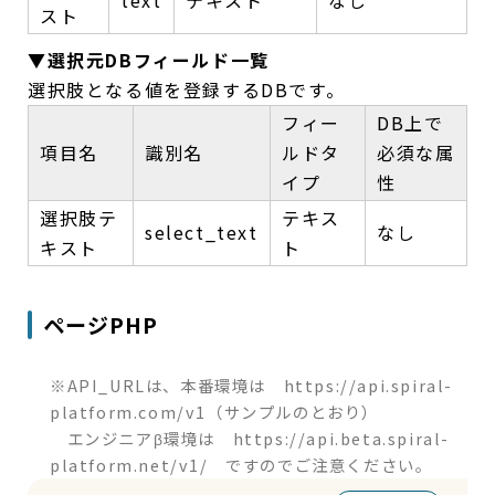
text
テキスト
なし
スト
▼選択元DBフィールド一覧
選択肢となる値を登録するDBです。
フィー
DB上で
項目名
識別名
ルドタ
必須な属
イプ
性
選択肢テ
テキス
select_text
なし
キスト
ト
ページPHP
※API_URLは、本番環境は https://api.spiral-
platform.com/v1（サンプルのとおり）
エンジニアβ環境は https://api.beta.spiral-
platform.net/v1/ ですのでご注意ください。