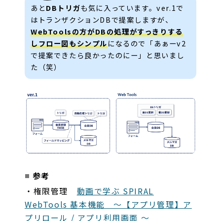
あと
DBトリガ
も気に入っています。ver.1で
はトランザクションDBで提案しますが、
WebToolsの方がDBの処理がすっきりする
しフロー図もシンプル
になるので「あぁーv2
で提案できたら良かったのにー」と思いまし
た（笑）
参考
・権限管理
動画で学ぶ SPIRAL
WebTools 基本機能 ～【アプリ管理】ア
プリロール / アプリ利用画面 ～