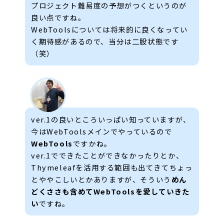
プロジェクト難易度の予想がつくというのが
良い点ですね。
WebToolsについては将来的に良くなってい
く期待感があるので、当分は二股状態です
（笑）
ver.1の良いところいっぱい知っていますが、
今はWebToolsメインでやっているので
WebTools
ですかね。
ver.1でできたことができなかったりとか、
Thymeleafを活用する範囲も出てきてちょっ
とややこしいとかありますが、そういう
めん
どくささも含めてWebToolsを愛していきた
い
ですね。