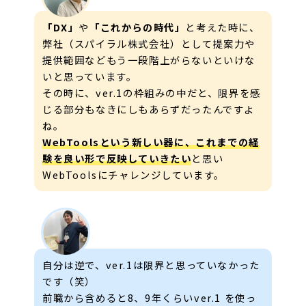
「DX」
や
「これからの時代」
と考えた時に、
弊社（スパイラル株式会社）として提案力や
提供範囲などもう一段階上がらないといけな
いと思っています。
その時に、ver.1の枠組みの中だと、限界を感
じる部分もなきにしもあらずだったんですよ
ね。
WebToolsという新しい器に、これまでの経
験を良い形で反映していきたい
と思い
WebToolsにチャレンジしています。
自分は逆で、ver.1は限界と思っていなかった
です（笑）
前職から含めると8、9年くらいver.1 を使っ