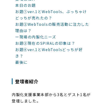
本日のお題
お題①ver.1とWebTools、ぶっちゃけ
どっちが売れたの？
お題②WebToolsの販売活動に注力した
理由は？
ー現場の内製化ニーズ
お題③現在のSPIRALの印象は？
お題④ver.1とWebToolsどっちが好
き？
最後に
登壇者紹介
内製化支援事業本部から3名とゲスト1名が
登壇しました。