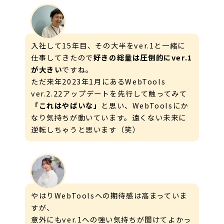
入社して15年目、その大半をver.1と一緒に
仕事してきたので
好きの総量は圧倒的にver.1
が大きい
ですね。
ただ来年2023年1月にあるWebTools
ver.2.22アップデートを先行して触ってみて
「これはやばいな」
と思い、WebToolsにか
なり気持ちが動いています。遠くない未来に
逆転しちゃうと思います（笑）
やはりWebToolsへの期待感は高まっていま
すが、
意外にもver.1への強い気持ちが聞けてよかっ