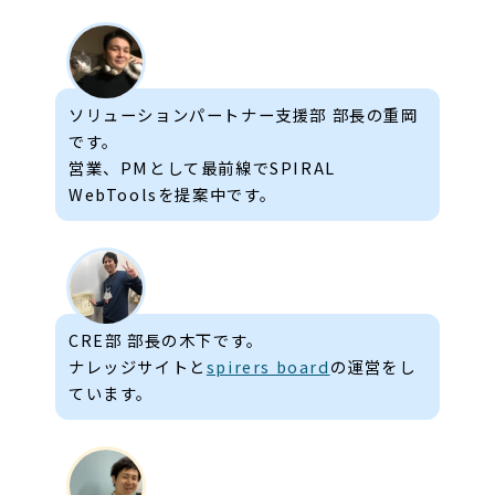
ソリューションパートナー支援部 部長の重岡
です。
営業、PMとして最前線でSPIRAL
WebToolsを提案中です。
CRE部 部長の木下です。
ナレッジサイトと
spirers board
の運営をし
ています。