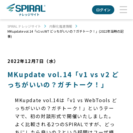
ログイン
ナレッジサイト
SPIRAL ナレッジサイト
内製化推進情報
MKupdate vol.14「v1 vs WT どっちがいいの？ガチトーク！」(2022年当時の記
事)
2022年12月7日（水）
MKupdate vol.14「v1 vs v2 ど
っちがいいの？ガチトーク！」
MKupdate vol.14は「v1 vs WebTools ど
っちがいいの？ガチトーク！」というテー
マで、初の対談形式で開催いたしました。
よく比較される2つのSPIRALですが、どっ
ちにしたら良いの？という疑問はユーザ様