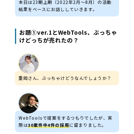
本日は23期上期（2022年2月〜8月）の活動
結果をベースにお話ししていきます。
お題①ver.1とWebTools、ぶっちゃ
けどっちが売れたの？
重岡さん、ぶっちゃけどうなんでしょうか？
WebToolsで提案をするつもりでしたが、実
際は
30案件中4件の採用
に留まりました。