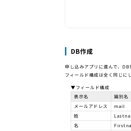
DB作成
申し込みアプリに進んで、DB
フィールド構成は全く同じに
▼フィールド構成
表示名
識別名
メールアドレス
mail
姓
Lastn
名
Firstn