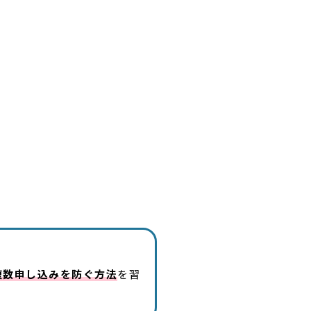
複数申し込みを防ぐ方法
を習