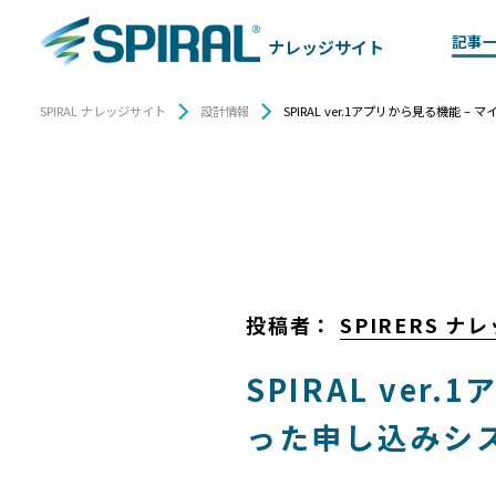
記事
ナレッジサイト
SPIRAL ナレッジサイト
設計情報
SPIRAL ver.1アプリから見る機能
投稿者：
SPIRERS 
SPIRAL ve
った申し込みシ