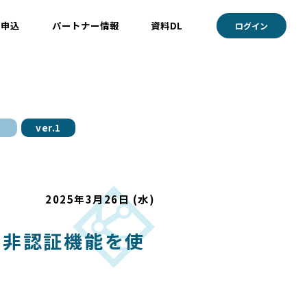
ト申込
パートナー情報
資料DL
ログイン
ver.1
2025年3月26日 (水)
アの非認証機能を使