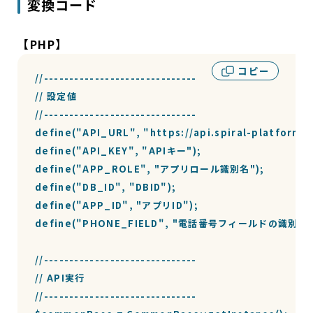
変換コード
【PHP】
コピー
//------------------------------

// 設定値

//------------------------------

define("API_URL", "https://api.spiral-platform.c
define("API_KEY", "APIキー");

define("APP_ROLE", "アプリロール識別名");

define("DB_ID", "DBID");

define("APP_ID", "アプリID");

define("PHONE_FIELD", "電話番号フィールドの識別名")
//------------------------------

// API実行

//------------------------------
