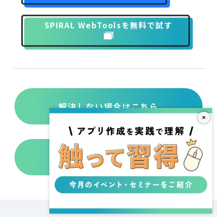
SPIRAL WebToolsを無料で試す
解決しない場合はこちら
×
コンテンツに関しての
要望はこちら