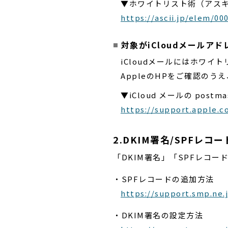
▼ホワイトリスト術（アス
https://ascii.jp/elem/00
対象がiCloudメールア
iCloudメールにはホワイ
AppleのHPをご確認の
▼iCloud メールの postma
https://support.apple.c
2.DKIM署名/SPFレコ
「DKIM署名」「SPFレコ
・SPFレコードの追加方法
https://support.smp.ne.j
・DKIM署名の設定方法