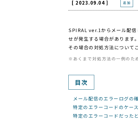
[ 2023.09.04 ]
追加
SPIRAL ver.1からメ
せが発生する場合があります
その場合の対処方法について
※あくまで対処方法の一例のた
目次
メール配信のエラーログの
特定のエラーコードのケー
特定のエラーコードだった