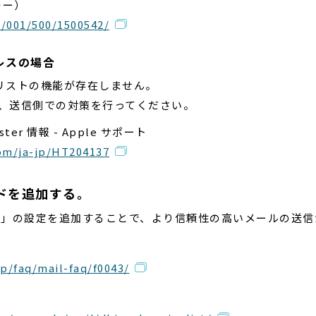
キー）
0/001/500/1500542/
ドレスの場合
トリストの機能が存在しません。
うえ、送信側での対策を行ってください。
ster 情報 - Apple サポート
om/ja-jp/HT204137
ードを追加する。
ード」の設定を追加することで、より信頼性の高いメールの送
p/faq/mail-faq/f0043/