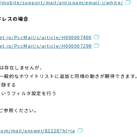
/mobile/support/mail/antispam/email-i/white/
ドレスの場合
et.jp/PccMail/s/article/H000007400
et.jp/PccMail/s/article/H000007299
トは存在しませんが、
で一般的なホワイトリストに追加と同様の動きが期待できます
登録する
というフィルタ設定を行う
ご参照ください。
com/mail/answer/81126?hl=ja