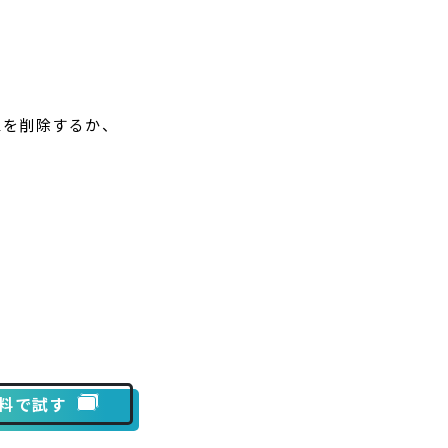
値を削除するか、
を無料で試す