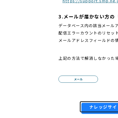
https://support.smp.ne.
3.メールが届かない方の
データベース内の該当メール
配信エラーカウントのリセッ
メールアドレスフィールドの
上記の方法で解消しなかった
メール
ナレッジサイ