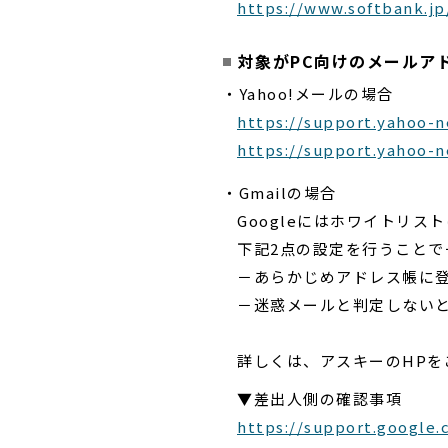
https://www.softbank.jp
対象がPC向けのメールア
・Yahoo!メールの場合
https://support.yahoo-n
https://support.yahoo-n
・Gmailの場合
Googleにはホワイトリス
下記2点の設定を行うこと
－あらかじめアドレス帳に
－迷惑メールと判定しない
詳しくは、アスキーのHPを
▼差出人側の確認事項
https://support.google.