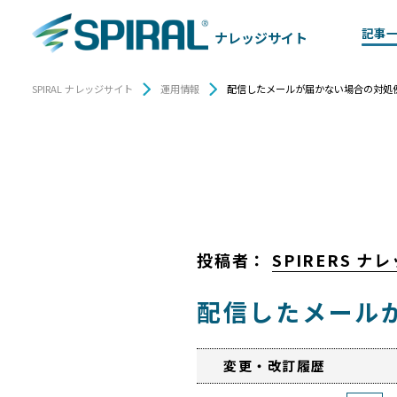
記事
ナレッジサイト
SPIRAL ナレッジサイト
運用情報
配信したメールが届かない場合の対処例について
投稿者：
SPIRERS 
配信したメールが届
変更・改訂履歴