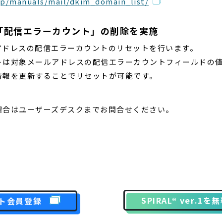
jp/manuals/mail/dkim_domain_list/
「配信エラーカウント」の削除を実施
アドレスの配信エラーカウントのリセットを行います。
トは対象メールアドレスの配信エラーカウントフィールドの
情報を更新することでリセットが可能です。
場合はユーザーズデスクまでお問合せください。
ト会員登録
SPIRAL® ver.1