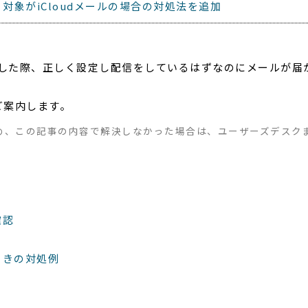
対象がiCloudメールの場合の対処法を追加
ール配信した際、正しく設定し配信をしているはずなのにメールが
。
ご案内します。
め、この記事の内容で解決しなかった場合は、ユーザーズデスク
確認
ス
ときの対処例