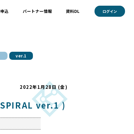
ト申込
パートナー情報
資料DL
ログイン
ver.1
2022年1月28日 (金)
AL ver.1 )