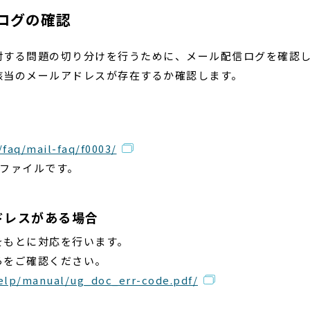
ログの確認
対する問題の切り分けを行うために、メール配信ログを確認
該当のメールアドレスが存在するか確認します。
/faq/mail-faq/f0003/
のファイルです。
ドレスがある場合
をもとに対応を行います。
らをご確認ください。
help/manual/ug_doc_err-code.pdf/