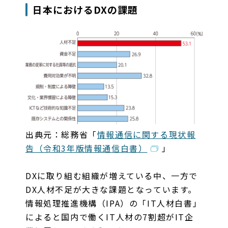
日本におけるDXの課題
出典元：総務省「
情報通信に関する現状報
告（令和3年版情報通信白書）
」
DXに取り組む組織が増えている中、一方で
DX人材不足が大きな課題となっています。
情報処理推進機構（IPA）の「IT人材白書」
によると国内で働くIT人材の7割超がIT企