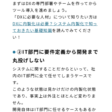
まずはDXの専門部署やチームを作ってから
ツール導入を進めましょう。
「DXに必要な人材」について知りたい方は
DXに内製化は必要？システム内製化で知っ
ておきたい基礎知識
を読んでみてくださ
い！
②IT部門に要件定義から開発まで
丸投げしない
システムに関することだからといって、社
内のIT部門に全て任せてしまうケースで
す。
このような状態は見かけだけの内製化状態
であり、事実上は外注とほとんど変わりま
せん。
開発自体はIT部門に任せるケースもあるか