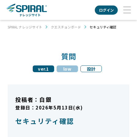
ログイン
ナレッジサイト
SPIRAL ナレッジサイト
クエスチョンボード
セキュリティ確認
質問
ver.1
low
設計
投稿者：
白銀
登録日：2026年5月13日(水)
セキュリティ確認