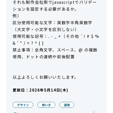
それも制作会社側でjavascriptでバリデー
ションを設定する必要があるか。
例）
区分使用可能な文字：英数字半角英数字
（大文字・小文字を区別しない）
使用可能な記号：. - _ +（その他 `! # $ %
& ' * / = ? ^ { }
禁止事項：全角文字、スペース、@ の複数
使用、ドットの連続や前後配置
以上よろしくお願いいたします。
更新日：
2026年5月14日(木)
デザイン
使い方
運用