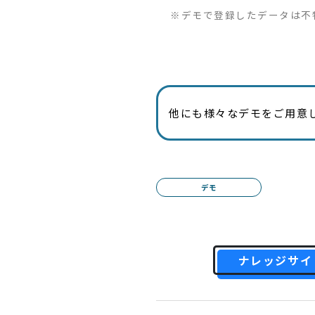
※デモで登録したデータは不
他にも様々なデモをご用意
デモ
ナレッジサイ