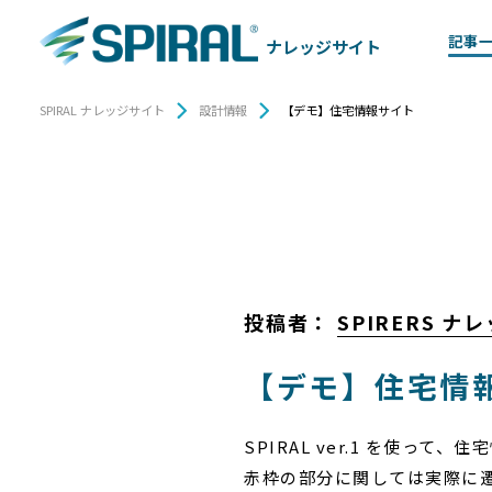
記事
ナレッジサイト
SPIRAL ナレッジサイト
設計情報
【デモ】住宅情報サイト
投稿者：
SPIRERS 
【デモ】住宅情
SPIRAL ver.1 を使っ
赤枠の部分に関しては実際に