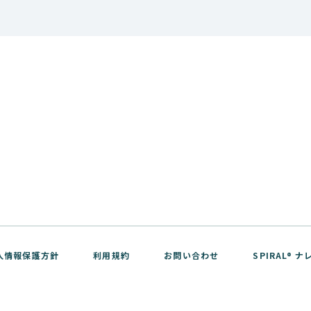
人情報保護方針
利用規約
お問い合わせ
SPIRAL®
WebTools サポートサイト
ver.1 API リファレンス