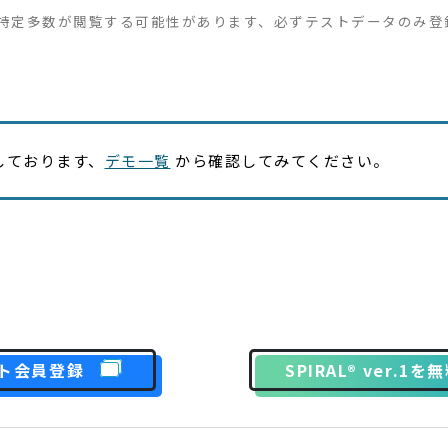
特定多数が閲覧する可能性があります、必ずテストデータのみ登
しております、
デモ一覧
から確認してみてください。
SPIRAL® ver.1
ト会員登録