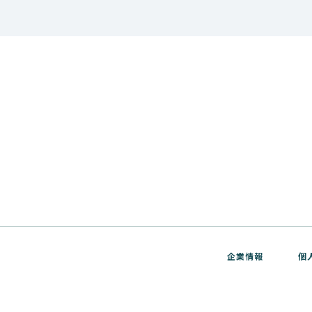
企業情報
個
ver.1 サポートサイト