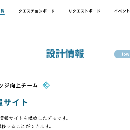
一覧
クエスチョンボード
リクエストボード
イベン
運用情報
設計情報
low
開発情報・ナレッジ
設計情報
ナレッジ向上チーム
報サイト
て、住宅情報サイトを構築したデモです。
遷移することができます。