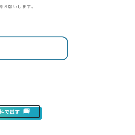
録お願いします。
を無料で試す