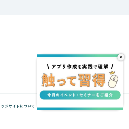
×
 ナレッジサイトについて
WebTools API リファレンス