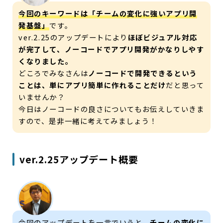
今回のキーワードは「チームの変化に強いアプリ開
発基盤」
です。
ver.2.25のアップデートにより
ほぼビジュアル対応
が完了して、ノーコードでアプリ開発がかなりしやす
くなりました。
どころでみなさんは
ノーコードで開発できるという
ことは、単にアプリ簡単に作れることだけ
だと思って
いませんか？
今日はノーコードの良さについてもお伝えしていきま
すので、是非一緒に考えてみましょう！
ver.2.25アップデート概要
今回のアップデートを一言でいうと、
チームの変化に