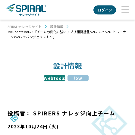
ログイン
ナレッジサイト
SPIRAL ナレッジサイト
設計情報
MKupdate vol.23「チームの変化に強いアプリ開発基盤 ver.2.25〜ver.1トレーナ
ー vs ver.2エバンジェリスト〜」
設計情報
WebTools
low
投稿者：
SPIRERS ナレッジ向上チーム
2023年10月24日 (火)