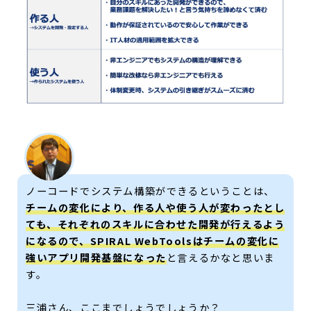
ノーコードでシステム構築ができるということは、
チームの変化により、作る人や使う人が変わったとし
ても、それぞれのスキルに合わせた開発が行えるよう
になるので、SPIRAL WebToolsはチームの変化に
強いアプリ開発基盤になった
と言えるかなと思いま
す。
三浦さん、ここまでしょうでしょうか？