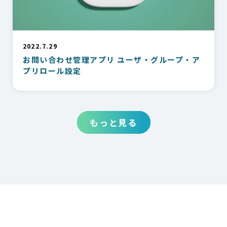
2022.7.29
お問い合わせ管理アプリ ユーザ・グループ・ア
プリロール設定
もっと見る