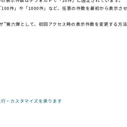
の表示件数はデフォルトで「10件」に固定されています。
100件」や「1000件」など、任意の件数を最初から表示さ
ザ”第六弾として、初回アクセス時の表示件数を変更する方
代行・カスタマイズを承ります