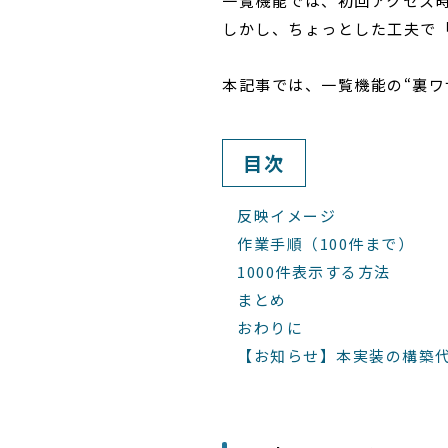
一覧機能では、初回アクセス時
しかし、ちょっとした工夫で「
本記事では、一覧機能の“裏ワ
目次
反映イメージ
作業手順（100件まで）
1000件表示する方法
まとめ
おわりに
【お知らせ】本実装の構築