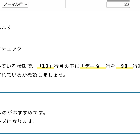
します。
にチェック
っている状態で、
「13」
行目の下に
「データ」
行を
「90」
行
されているか確認しましょう。
るのがおすすめです。
ーズになります。