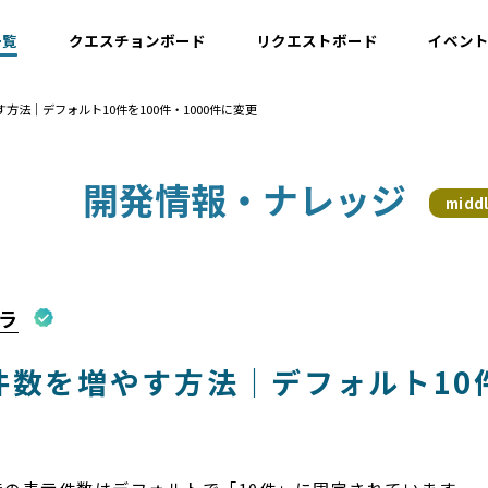
一覧
クエスチョンボード
リクエストボード
イベン
方法｜デフォルト10件を100件・1000件に変更
運用情報
開発情報・ナレッジ
midd
開発情報・ナレッジ
設計情報
ラ
数を増やす方法｜デフォルト10件