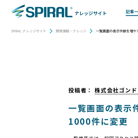
記事
ナレッジサイト
SPIRAL ナレッジサイト
開発情報・ナレッジ
一覧画面の表示件数を増やす
投稿者：
株式会社ゴンド
一覧画面の表示件
1000件に変更