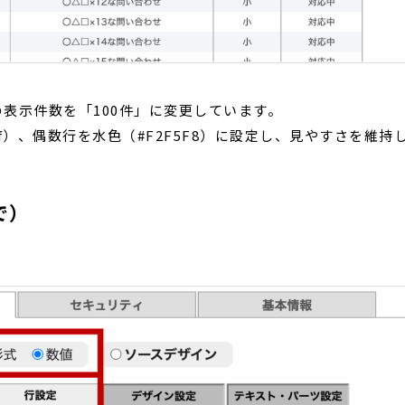
表示件数を「100件」に変更しています。
fff）、偶数行を水色（#F2F5F8）に設定し、見やすさを維持
で）