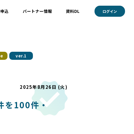
ト申込
パートナー情報
資料DL
ログイン
le
ver.1
2025年8月26日 (火)
を100件・