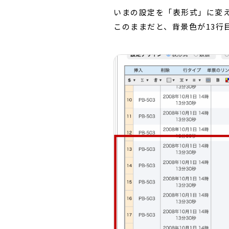
いまの設定を「表形式」に変
このままだと、背景色が13行