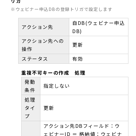
リガ
※ウェビナー申込DBの登録トリガで設定します
自DB(ウェビナー申込
アクション先
DB)
アクション先への
更新
操作
ステータス
有効
重複不可キーの作成 処理
発動
指定しない
条件
処理
タイ
更新
プ
アクション先DBフィールド：ウ
ェビナーID ＝ 格納値：ウェビナ