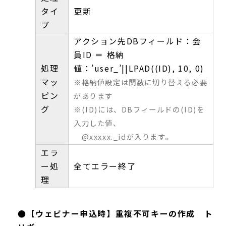
タイ
更新
プ
アクション先DBフィールド：会
員ID ＝ 格納
処理
値：’user_’||LPAD((ID), 10, 0)
マッ
※格納値設定は関数に切り替える必要
ピン
があります
グ
※(ID)には、DBフィールドの(ID)を
入力した値、
@xxxxx._idが入ります。
エラ
ー処
全てエラー終了
理
●【ウェビナー申込時】重複不可キーの作成 ト