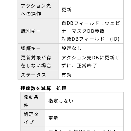
アクション先
更新
への操作
自DBフィールド：ウェビ
識別キー
ナーマスタDB参照
対象DBフィールド：(ID)
認証キー
設定なし
更新対象が存
アクション先DBに更新せ
在しない場合
ずに、正常終了
ステータス
有効
残席数を減算 処理
発動条
指定しない
件
処理タ
更新
イプ