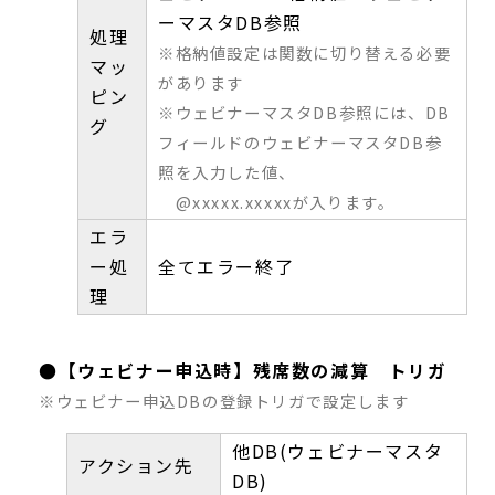
ーマスタDB参照
処理
※格納値設定は関数に切り替える必要
マッ
があります
ピン
※ウェビナーマスタDB参照には、DB
グ
フィールドのウェビナーマスタDB参
照を入力した値、
@xxxxx.xxxxxが入ります。
エラ
ー処
全てエラー終了
理
●【ウェビナー申込時】残席数の減算 トリガ
※ウェビナー申込DBの登録トリガで設定します
他DB(ウェビナーマスタ
アクション先
DB)