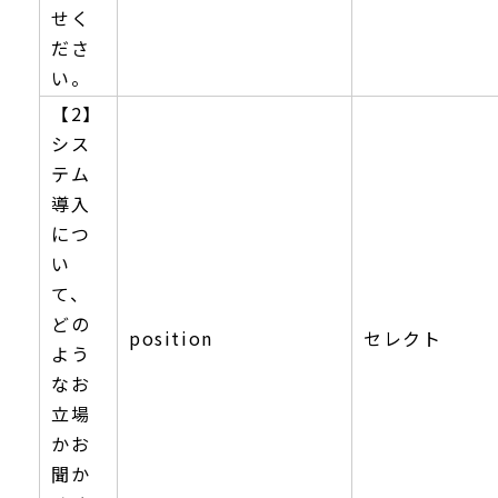
せく
ださ
い。
【2】
シス
テム
導入
につ
い
て、
どの
position
セレクト
よう
なお
立場
かお
聞か