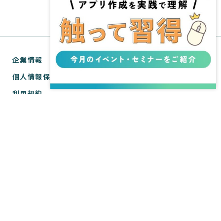
企業情報
個人情報保護方針
利用規約
お問い合わせ
SPIRAL® ナレッジサイトについて
ver.1 サポートサイト
WebTools サポートサイト
ver.1 API リファレンス
WebTools API リファレンス
Copyright © SPIRAL Inc. All Rights Reserved