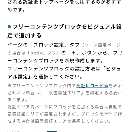
される認証後トップページを使用するのがおすす
めです。
フリーコンテンツブロックをビジュアル設
定で追加する
ページの「ブロック設定」タブ
（ソース設定ページ
の「＋」ボタンから、フリ
の場合は「body」タブ）
ーコンテンツブロックを新規作成します。
フリーコンテンツブロックの設定方法は
「ビジュ
アル設定」
を選択してください。
※フリーコンテンツブロック内で
認証レコード値
を表示
させたい場合は、「設置認証エリア」を設定する必要が
あります。
認証エリア内ページにブロックを追加する場合は自動で
設置認証エリアが設定されますが、ブロックを単体で作
成する場合は設置認証エリアを選択してください。