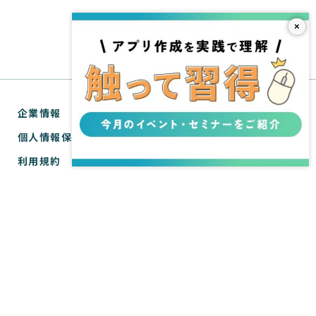
×
企業情報
個人情報保護方針
利用規約
お問い合わせ
SPIRAL® ナレッジサイトについて
ver.1 サポートサイト
WebTools サポートサイト
ver.1 API リファレンス
WebTools API リファレンス