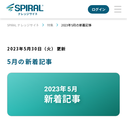
ログイン
ナレッジサイト
SPIRAL ナレッジサイト
特集
2023年5月の新着記事
2023年5月30日（火）
更新
5月の新着記事