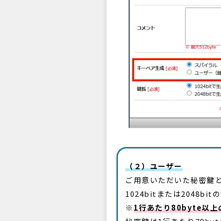
（２）ユーザー
ご用意いただいた秘密鍵
1024bitまたは2048b
※
1行あたり80byte