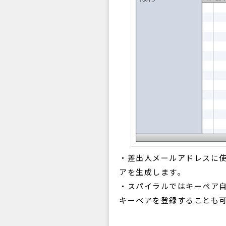
・差出人メールアドレスに
アを生成します。
・スパイラルではキーペア
キーペアを登録することも