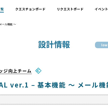
一覧
クエスチョンボード
リクエストボード
イベン
～ メール機能 ～
運用情報
設計情報
low
開発情報・ナレッジ
設計情報
ナレッジ向上チーム
L ver.1 – 基本機能 ～ メール機