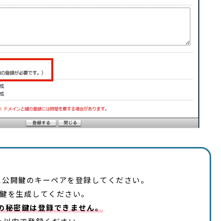
と公開鍵のキーペアを登録してください。
itの鍵を生成してください。
以上の秘密鍵は登録できません。