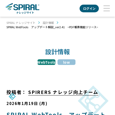
ログイン
ナレッジサイト
SPIRAL ナレッジサイト
設計情報
SPIRAL WebTools アップデート解説_ver2.41 ~PDF帳票機能リリース~
設計情報
WebTools
low
投稿者：
SPIRERS ナレッジ向上チーム
2026年1月19日 (月)
SPIRAL WebTools アップデート