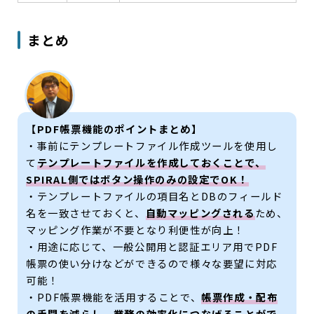
まとめ
【PDF帳票機能のポイントまとめ】
・事前にテンプレートファイル作成ツールを使用し
て
テンプレートファイルを作成しておくことで、
SPIRAL側ではボタン操作のみの設定でOK！
・テンプレートファイルの項目名とDBのフィールド
名を一致させておくと、
自動マッピングされる
ため、
マッピング作業が不要となり利便性が向上！
・用途に応じて、一般公開用と認証エリア用でPDF
帳票の使い分けなどができるので様々な要望に対応
可能！
・PDF帳票機能を活用することで、
帳票作成・配布
の手間を減らし、業務の効率化につなげることがで