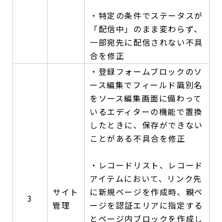
・特定の条件でステータスが
「配信中」のまま変わらず、
一部宛先に配信されない不具
合を修正
・登録フォームブロックのソ
ース編集でフィールド識別名
をソース編集画面に備わって
いるエディターの機能で置換
したときに、保存ができない
ことがある不具合を修正
・レコードリスト、レコード
アイテムにおいて、リンク先
サイト
に新規ページを作成時、親ペ
3
管理
ージを認証エリアに指定する
とページ内ブロックを作成し