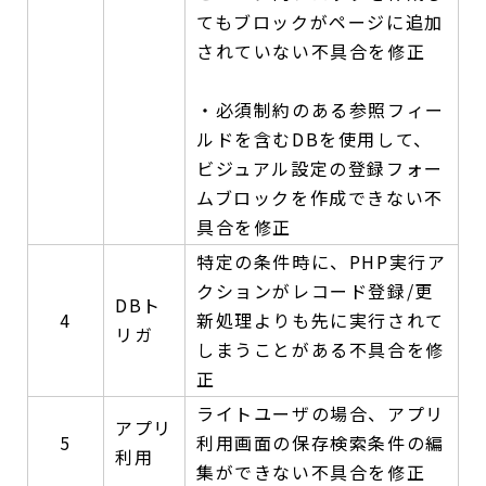
てもブロックがページに追加
されていない不具合を修正
・必須制約のある参照フィー
ルドを含むDBを使用して、
ビジュアル設定の登録フォー
ムブロックを作成できない不
具合を修正
特定の条件時に、PHP実行ア
クションがレコード登録/更
DBト
4
新処理よりも先に実行されて
リガ
しまうことがある不具合を修
正
ライトユーザの場合、アプリ
アプリ
5
利用画面の保存検索条件の編
利用
集ができない不具合を修正