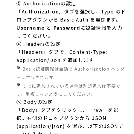
③ Authorizationの設定
「Authorization」タブを選択し、
Type
のド
ロップダウンから
Basic Auth
を選びます。
Username
と
Password
に認証情報を入力
してください。
④ Headersの設定
「Headers」タブで、
Content-Type:
application/json
を追加します。
※
Basic認証情報は自動で
Authorization
ヘッダ
ーに付与されます。
※
すでに追加されている場合は別途追加は不要で
す。重複しないようにしてください。
⑤ Bodyの設定
「Body」タブをクリックし、「raw」を選
択。右側のドロップダウンから
JSON
(application/json)
を選び、以下のJSONデ
ータを入力します。