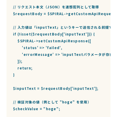
// リクエスト本文（JSON）を連想配列として取得

$requestBody = $SPIRAL->getCustomApiRequestBo
// 入力値は「inputText」というキーで送信される前提です

if (!isset($requestBody['inputText'])) {

    $SPIRAL->setCustomApiResponse([

        'status' => 'failed',

        'errorMessage' => 'inputTextパラメータ
    ]);

    return;

}

$inputText = $requestBody['inputText'];

// 検証対象の値（例として "hoge" を使用）

$checkValue = "hoge";
