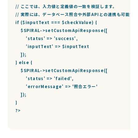
// ここでは、入力値と定義値の一致を検証します。

// 実際には、データベース照合や外部APIとの連携も可能です
if ($inputText === $checkValue) {

    $SPIRAL->setCustomApiResponse([

        'status' => 'success',

        'inputText' => $inputText

    ]);

} else {

    $SPIRAL->setCustomApiResponse([

        'status' => 'failed',

        'errorMessage' => '照合エラー'

    ]);

}

?>
