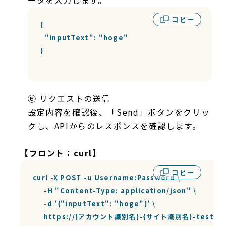
コピー
{

  "inputText": "hoge"

}

⑥ リクエストの送信
設定内容を確認後、「Send」ボタンをクリッ
クし、APIからのレスポンスを確認します。
【フロント：curl】
コピー
curl -X POST -u Username:Password \

     -H "Content-Type: application/json" \

     -d '{"inputText": "hoge"}' \

     https://{アカウント識別名}-{サイト識別名}-test.spir