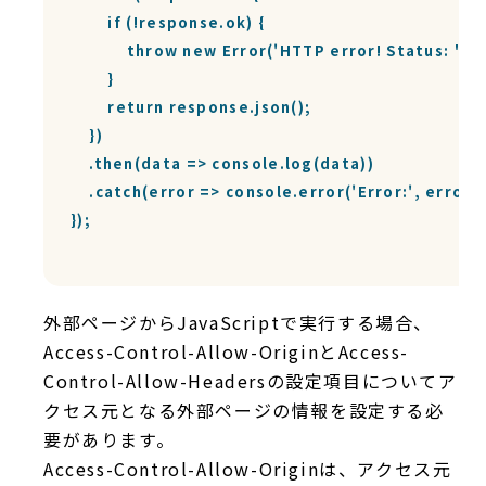
        if (!response.ok) {

            throw new Error('HTTP error! Status: ' +
        }

        return response.json();

    })

    .then(data => console.log(data))

    .catch(error => console.error('Error:', error));
});

外部ページからJavaScriptで実行する場合、
Access-Control-Allow-OriginとAccess-
Control-Allow-Headersの設定項目についてア
クセス元となる外部ページの情報を設定する必
要があります。
Access-Control-Allow-Originは、アクセス元