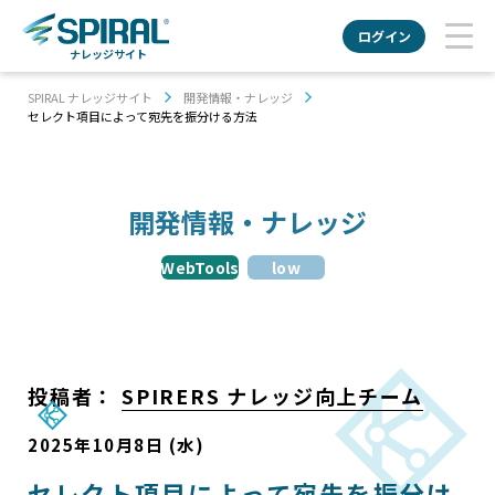
ログイン
ナレッジサイト
SPIRAL ナレッジサイト
開発情報・ナレッジ
セレクト項目によって宛先を振分ける方法
開発情報・ナレッジ
WebTools
low
投稿者：
SPIRERS ナレッジ向上チーム
2025年10月8日 (水)
セレクト項目によって宛先を振分け