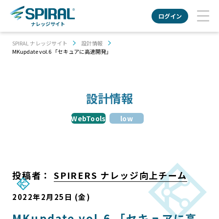
ログイン
ナレッジサイト
SPIRAL ナレッジサイト
設計情報
MKupdate vol.6 「セキュアに高速開発」
設計情報
WebTools
low
投稿者：
SPIRERS ナレッジ向上チーム
2022年2月25日 (金)
MKupdate vol.6 「セキュアに高