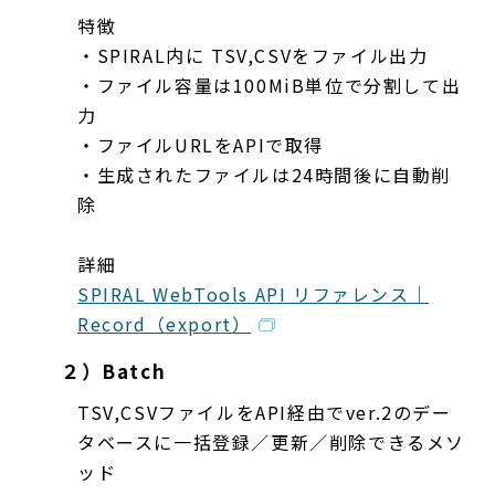
特徴
・SPIRAL内に TSV,CSVをファイル出力
・ファイル容量は100MiB単位で分割して出
力
・ファイルURLをAPIで取得
・生成されたファイルは24時間後に自動削
除
詳細
SPIRAL WebTools API リファレンス｜
Record（export）
２）Batch
TSV,CSVファイルをAPI経由でver.2のデー
タベースに一括登録／更新／削除できるメソ
ッド