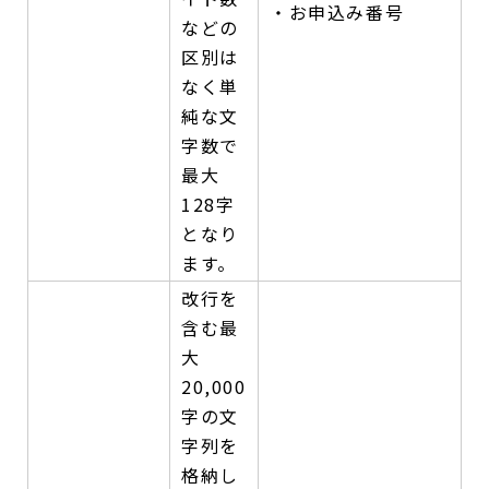
・お申込み番号
などの
区別は
なく単
純な文
字数で
最大
128字
となり
ます。
改行を
含む最
大
20,000
字の文
字列を
格納し