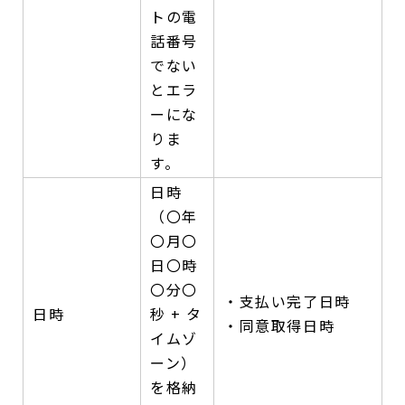
トの電
話番号
でない
とエラ
ーにな
りま
す。
日時
（〇年
〇月〇
日〇時
〇分〇
・支払い完了日時
日時
秒 + タ
・同意取得日時
イムゾ
ーン）
を格納