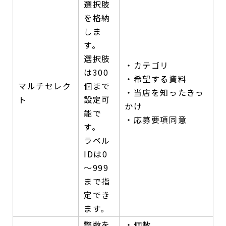
選択肢
を格納
しま
す。
選択肢
・カテゴリ
は300
・希望する資料
マルチセレク
個まで
・当店を知ったきっ
ト
設定可
かけ
能で
・応募要項同意
す。
ラベル
IDは0
～999
まで指
定でき
ます。
整数を
・個数