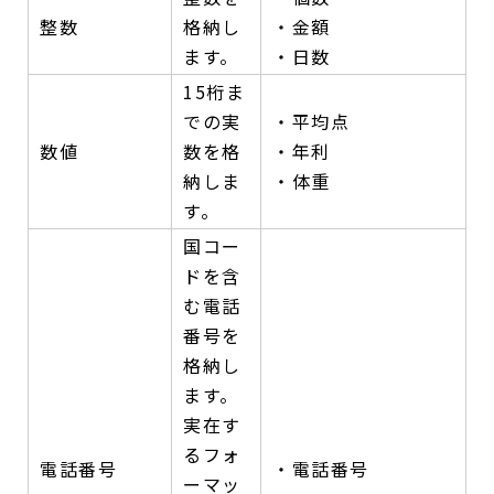
整数
格納し
・金額
ます。
・日数
15桁ま
での実
・平均点
数値
数を格
・年利
納しま
・体重
す。
国コー
ドを含
む電話
番号を
格納し
ます。
実在す
るフォ
電話番号
・電話番号
ーマッ