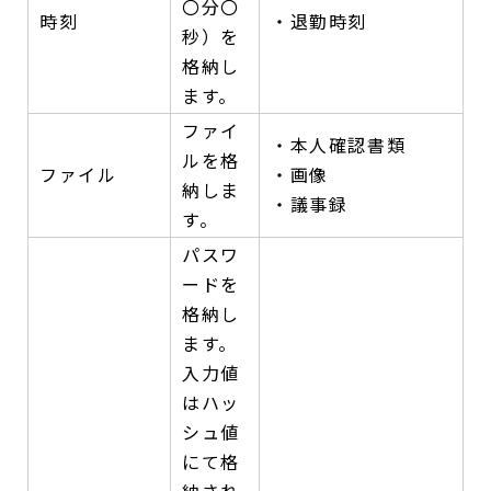
〇分〇
時刻
・退勤時刻
秒）を
格納し
ます。
ファイ
・本人確認書類
ルを格
ファイル
・画像
納しま
・議事録
す。
パスワ
ードを
格納し
ます。
入力値
はハッ
シュ値
にて格
納され