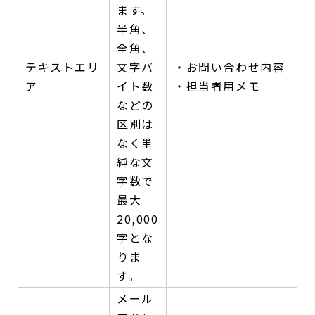
ます。
半角、
全角、
テキストエリ
文字バ
・お問い合わせ内容
ア
イト数
・担当者用メモ
などの
区別は
なく単
純な文
字数で
最大
20,000
字とな
りま
す。
メール