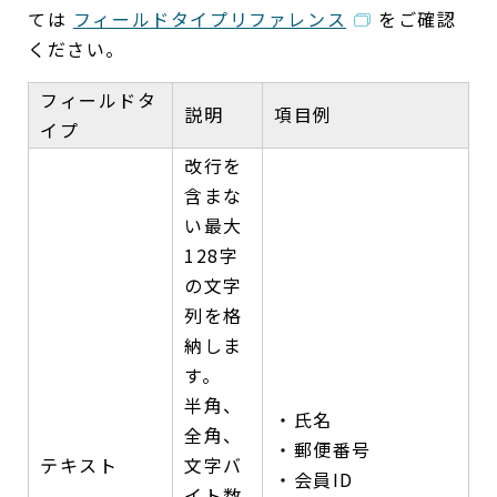
ては
フィールドタイプリファレンス
をご確認
ください。
フィールドタ
説明
項目例
イプ
改行を
含まな
い最大
128字
の文字
列を格
納しま
す。
半角、
・氏名
全角、
・郵便番号
テキスト
文字バ
・会員ID
イト数