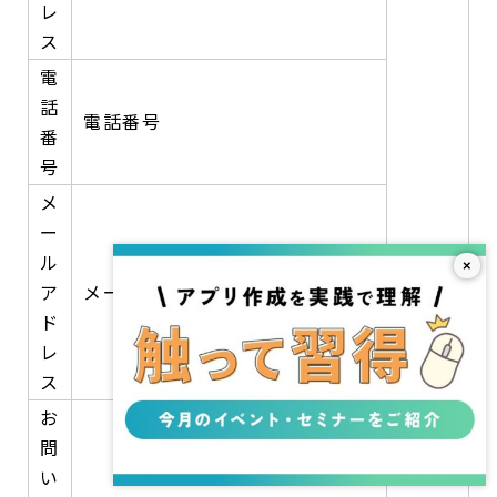
レ
ス
電
話
電話番号
番
号
メ
ー
ル
×
ア
メールアドレス
ド
レ
申請者
ス
が入力
お
する項
問
目
い