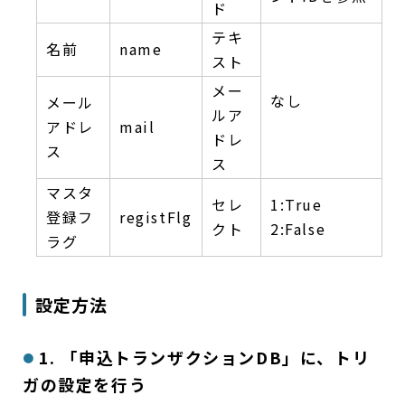
ド
テキ
名前
name
スト
メー
なし
メール
ルア
アドレ
mail
ドレ
ス
ス
マスタ
セレ
1:True
登録フ
registFlg
クト
2:False
ラグ
設定方法
1. 「申込トランザクションDB」に、トリ
ガの設定を行う