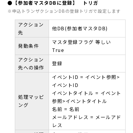
●【参加者マスタDBに登録】 トリガ
※申込トランザクションDBの登録トリガで設定します
アクション
他DB(参加者マスタDB)
先
マスタ登録フラグ 等しい
発動条件
True
アクション
登録
先への操作
イベントID = イベント参照>
イベントID
イベントタイトル = イベント
処理マッピ
参照>イベントタイトル
ング
名前 = 名前
メールアドレス = メールアド
レス