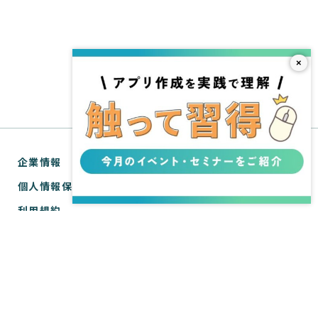
×
企業情報
個人情報保護方針
利用規約
お問い合わせ
SPIRAL® ナレッジサイトについて
ver.1 サポートサイト
WebTools サポートサイト