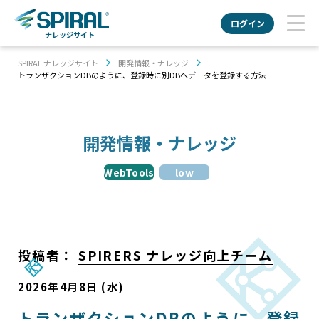
ログイン
ナレッジサイト
SPIRAL ナレッジサイト
開発情報・ナレッジ
トランザクションDBのように、登録時に別DBへデータを登録する方法
開発情報・ナレッジ
WebTools
low
投稿者：
SPIRERS ナレッジ向上チーム
2026年4月8日 (水)
トランザクションDBのように、登録