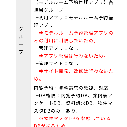
【モデルルーム予約管理アプリ】各
担当グループ
└利用アプリ：モデルルーム予約管
理アプリ
グ
➡モデルルーム予約管理アプリの
ル
みの利用に制限したいため。
ー
└管理アプリ：なし
プ
➡アプリ管理は行わないため。
└管理サイト：なし
➡サイト開発、改修は行わないた
め。
内覧予約・資料請求の確認、対応
└DB権限：内覧予約DB、案内後ア
ンケートDB、資料請求DB、物件マ
スタDBのみ「あり」
※物件マスタDBを参照している
DBがあるため、