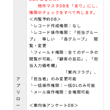
物件マスタDBを「あり」にし、
権限のチェックをすべて外します。
＜内覧予約DB＞
└レコード作成権限：なし
└レコード操作権限：「担当グルー
プ」 等しい 「各グループ」 閲
覧・変更
└フィールド権限：全てのデータの
閲覧が可能、「顧客の反応」、「担
当入力備考欄」
「案内フラグ」、
ア
「担当者」のみ変更可能
プ
└一括操作権限：一括DLのみ可能
リ
└メール操作権限：全権限可能
ロ
ー
＜案内後アンケートDB＞