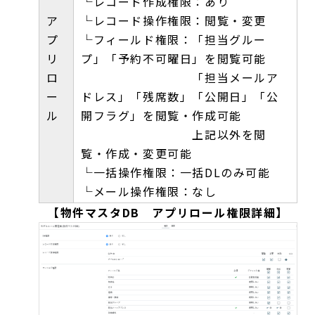
└レコード作成権限：あり
ア
└レコード操作権限：閲覧・変更
プ
└フィールド権限：「担当グルー
リ
プ」「予約不可曜日」を閲覧可能
ロ
「担当メールア
ー
ドレス」「残席数」「公開日」「公
ル
開フラグ」を閲覧・作成可能
上記以外を閲
覧・作成・変更可能
└一括操作権限：一括DLのみ可能
└メール操作権限：なし
【物件マスタDB アプリロール権限詳細】