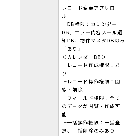
レコード変更アプリロー
ル
└DB権限：カレンダー
DB、エラー内容メール通
知DB、物件マスタDBのみ
「あり」
＜カレンダーDB＞
└レコード作成権限：あ
り
└レコード操作権限：閲
覧・削除
└フィールド権限：全て
のデータが閲覧・作成可
能
└一括操作権限：一括登
録、一括削除のみあり