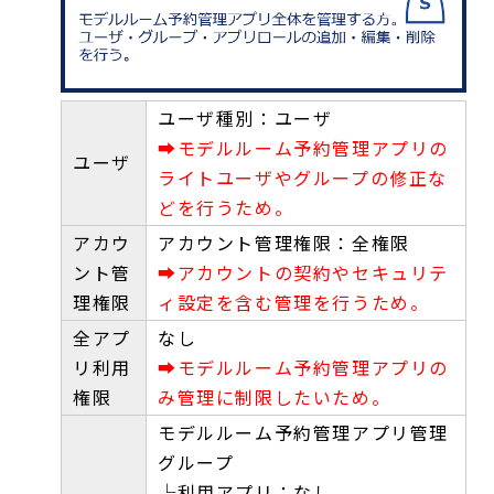
ユーザ種別：ユーザ
➡モデルルーム予約管理アプリの
ユーザ
ライトユーザやグループの修正な
どを行うため。
アカウ
アカウント管理権限：全権限
ント管
➡アカウントの契約やセキュリテ
理権限
ィ設定を含む管理を行うため。
全アプ
なし
リ利用
➡モデルルーム予約管理アプリの
権限
み管理に制限したいため。
モデルルーム予約管理アプリ管理
グループ
└利用アプリ：なし