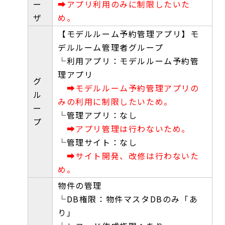
ー
➡アプリ利用のみに制限したいた
ザ
め。
【モデルルーム予約管理アプリ】モ
デルルーム管理者グループ
└利用アプリ：モデルルーム予約管
理アプリ
グ
➡モデルルーム予約管理アプリの
ル
みの利用に制限したいため。
ー
└管理アプリ：なし
プ
➡アプリ管理は行わないため。
└管理サイト：なし
➡サイト開発、改修は行わないた
め。
物件の管理
└DB権限：物件マスタDBのみ「あ
り」