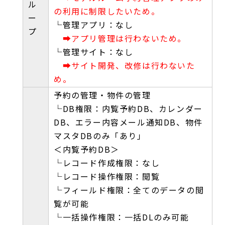
ル
の利用に制限したいため。
ー
└管理アプリ：なし
プ
➡アプリ管理は行わないため。
└管理サイト：なし
➡サイト開発、改修は行わないた
め。
予約の管理・物件の管理
└DB権限：内覧予約DB、カレンダー
DB、エラー内容メール通知DB、物件
マスタDBのみ「あり」
＜内覧予約DB＞
└レコード作成権限：なし
└レコード操作権限：閲覧
└フィールド権限：全てのデータの閲
覧が可能
└一括操作権限：一括DLのみ可能