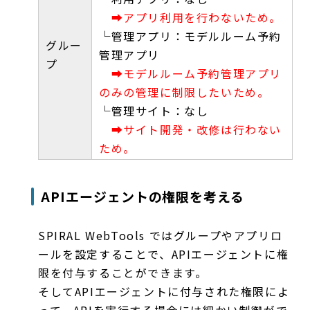
➡アプリ利用を行わないため。
└管理アプリ：モデルルーム予約
グルー
管理アプリ
プ
➡モデルルーム予約管理アプリ
のみの管理に制限したいため。
└管理サイト：なし
➡サイト開発・改修は行わない
ため。
APIエージェントの権限を考える
SPIRAL WebTools ではグループやアプリロ
ールを設定することで、APIエージェントに権
限を付与することができます。
そしてAPIエージェントに付与された権限によ
って、APIを実行する場合には細かい制御がで