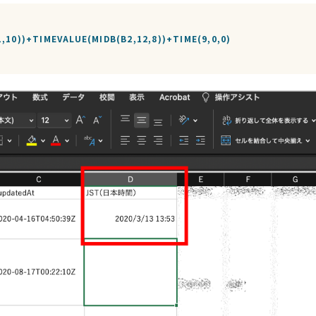
,10))+TIMEVALUE(MIDB(B2,12,8))+TIME(9,0,0)