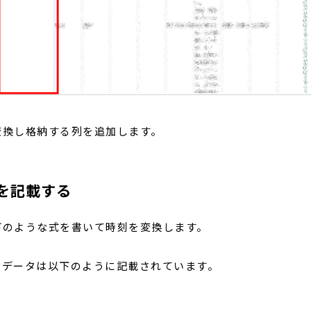
変換し格納する列を追加します。
を記載する
下のような式を書いて時刻を変換します。
では日付データは以下のように記載されています。