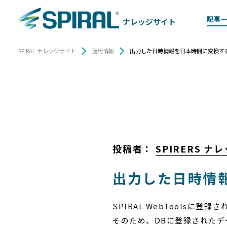
記事
ナレッジサイト
SPIRAL ナレッジサイト
運用情報
出力した日時情報を日本時間に変換す
投稿者：
SPIRERS 
出力した日時情
SPIRAL WebToolsに
そのため、DBに登録されたデ