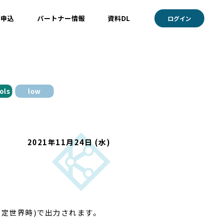
ト申込
パートナー情報
資料DL
ログイン
ols
low
2021年11月24日 (水)
協定世界時)で出力されます。