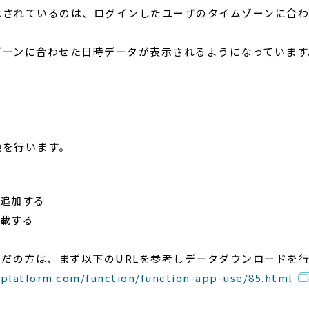
示されているのは、ログインしたユーザのタイムゾーンに合
ゾーンに合わせた日時データが表示されるようになっています
換を行います。
を追加する
記載する
だの方は、まず以下のURLを参考しデータダウンロードを
l-platform.com/function/function-app-use/85.html