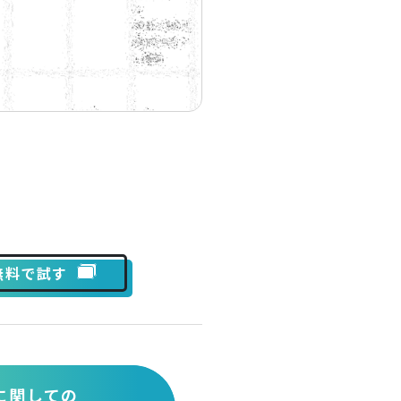
sを無料で試す
に関しての