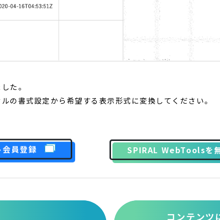
ました。
セルの書式設定から希望する表示形式に変換してください。
ト会員登録
SPIRAL WebTool
コンテンツ