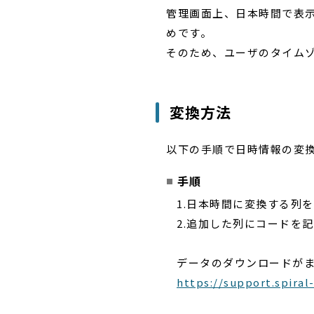
管理画面上、日本時間で表
めです。
そのため、ユーザのタイム
変換方法
以下の手順で日時情報の変
手順
1.日本時間に変換する列
2.追加した列にコードを
データのダウンロードがま
https://support.spira