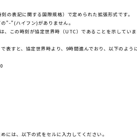
付と時刻の表記に関する国際規格）で定められた拡張形式です。
"-"(ハイフン)がありません。
は、この時刻が協定世界時（UTC）であることを示していま
）で表すと、協定世界時より、9時間進んでおり、以下のよう
00
ためには、以下の式をセルに入力してください。