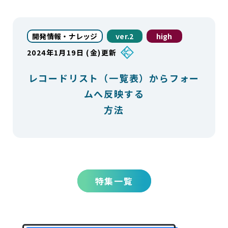
開発情報・ナレッジ
ver.2
high
2024年1月19日 (金)更新
レコードリスト（一覧表）からフォー
ムへ反映する
方法
特集一覧