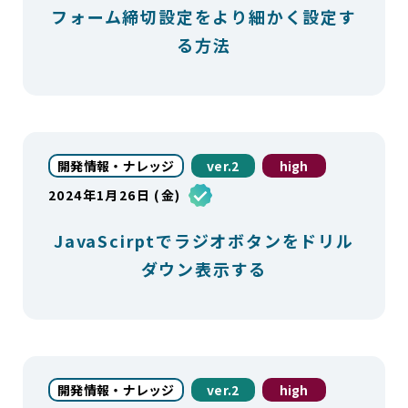
フォーム締切設定をより細かく設定す
る方法
開発情報・ナレッジ
ver.2
high
2024年1月26日 (金)
JavaScirptでラジオボタンをドリル
ダウン表示する
開発情報・ナレッジ
ver.2
high