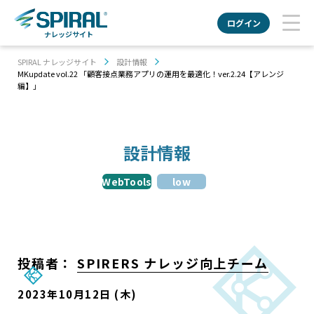
ログイン
ナレッジサイト
SPIRAL ナレッジサイト
設計情報
MKupdate vol.22 「顧客接点業務アプリの運用を最適化！ver.2.24【アレンジ
編】」
設計情報
WebTools
low
投稿者：
SPIRERS ナレッジ向上チーム
2023年10月12日 (木)