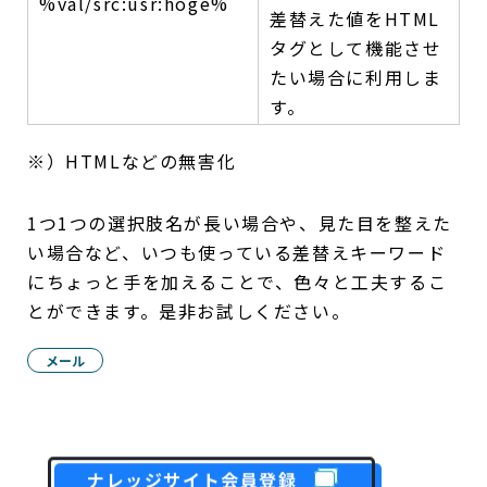
%val/src:usr:hoge%
差替えた値をHTML
タグとして機能させ
たい場合に利用しま
す。
※）HTMLなどの無害化
1つ1つの選択肢名が長い場合や、見た目を整えた
い場合など、いつも使っている差替えキーワード
にちょっと手を加えることで、色々と工夫するこ
とができます。是非お試しください。
メール
ナレッジサイト会員登録