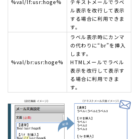
%val/lf:usr:hoge%
テキストメールでラベ
ル表示を改行して表示
する場合に利用できま
す。
ラベル表示時にカンマ
の代わりに“br”を挿入
します。
%val/br:usr:hoge%
HTMLメールでラベル
表示を改行して表示す
る場合に利用できま
す。