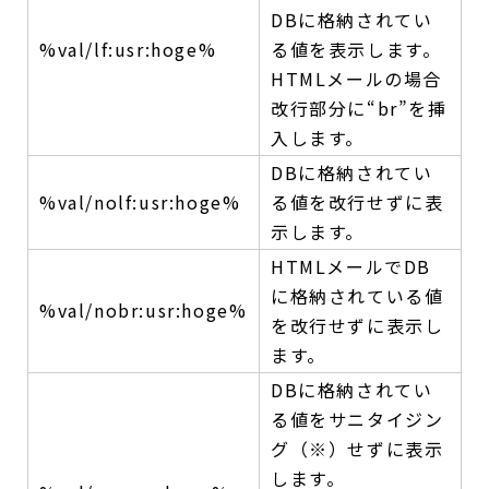
DBに格納されてい
%val/lf:usr:hoge%
る値を表示します。
HTMLメールの場合
改行部分に“br”を挿
入します。
DBに格納されてい
%val/nolf:usr:hoge%
る値を改行せずに表
示します。
HTMLメールでDB
に格納されている値
%val/nobr:usr:hoge%
を改行せずに表示し
ます。
DBに格納されてい
る値をサニタイジン
グ（※）せずに表示
します。