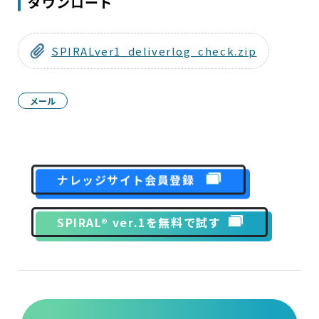
ダウンロード
SPIRALver1_deliverlog_check.zip
メール
ナレッジサイト会員登録
SPIRAL® ver.1を無料で試す