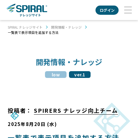
ログイン
ナレッジサイト
SPIRAL ナレッジサイト
開発情報・ナレッジ
一覧表で表示項目を追加する方法
開発情報・ナレッジ
low
ver.1
投稿者：
SPIRERS ナレッジ向上チーム
2025年8月20日 (水)
一覧表で表示項目を追加する方法