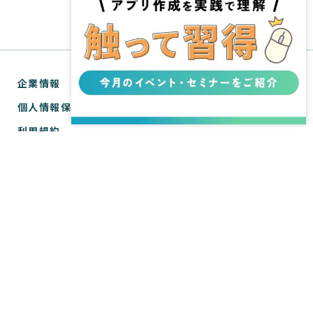
企業情報
個人情報保護方針
利用規約
お問い合わせ
SPIRAL® ナレッジサイトについて
ver.1 サポートサイト
WebTools サポートサイト
ver.1 API リファレンス
WebTools API リファレンス
Copyright © SPIRAL Inc. All Rights Reserved