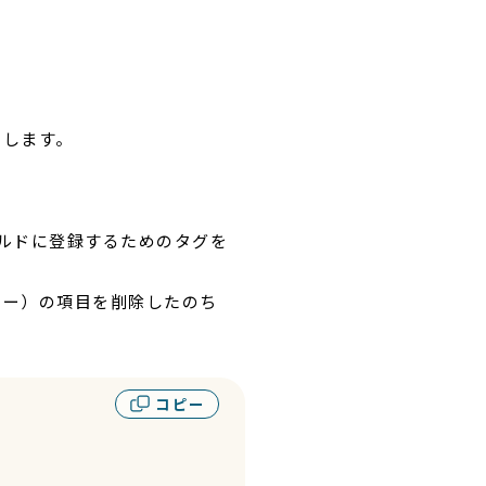
加します。
ールドに登録するためのタグを
キー）の項目を削除したのち
コピー