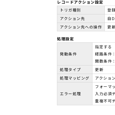
レコードアクション設定
トリガ種別
登
アクション先
自D
アクション先への操作
更
処理設定
指定する
発動条件
経路条件：
関数条件
処理タイプ
更新
処理マッピング
アクショ
フォーマ
エラー処理
入力必須
重複不可