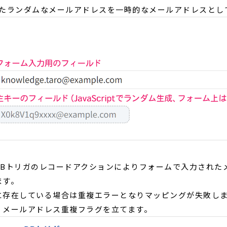
生成されたランダムなメールアドレスを一時的なメールアドレスと
DBトリガのレコードアクションによりフォームで入力された
ます。
に存在している場合は重複エラーとなりマッピングが失敗し
、メールアドレス重複フラグを立てます。