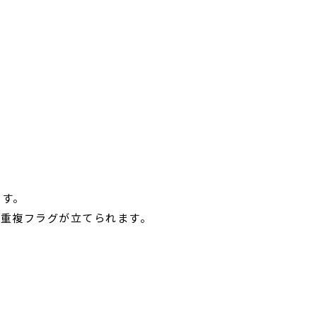
です。
ス重複フラグが立てられます。