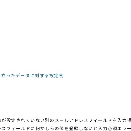
が立ったデータに対する設定例
約が設定されていない別のメールアドレスフィールドを入力
レスフィールドに何かしらの値を登録しないと入力必須エラ