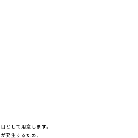
項目として用意します。
ーが発生するため、