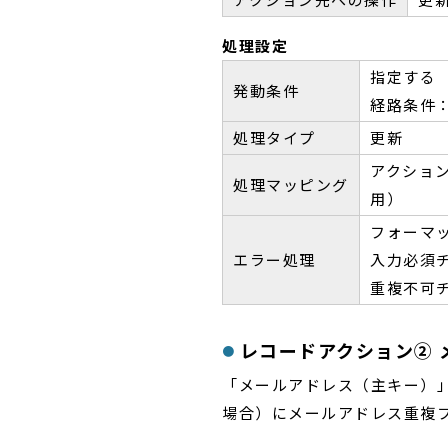
処理設定
指定する
発動条件
経路条件：
処理タイプ
更新
アクショ
処理マッピング
用）
フォーマ
エラー処理
入力必須
重複不可
レコードアクション② 
「メールアドレス（主キー）
場合）にメールアドレス重複