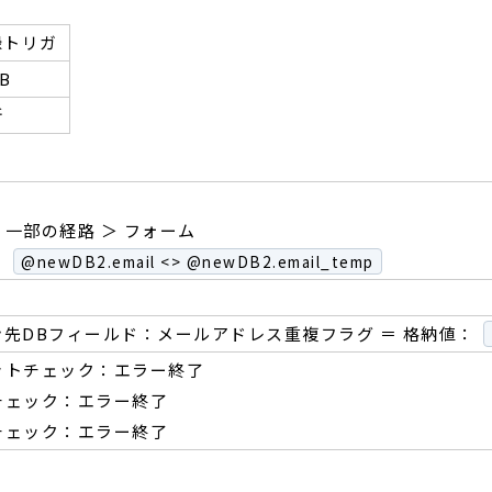
録トリガ
B
新
一部の経路 ＞ フォーム
：
@newDB2.email <> @newDB2.email_temp
ン先DBフィールド：メールアドレス重複フラグ ＝ 格納値：
ットチェック：エラー終了
チェック：エラー終了
チェック：エラー終了