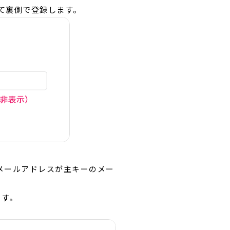
して裏側で登録します。
メールアドレスが主キーのメー
ます。