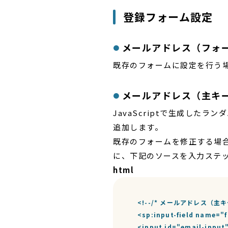
登録フォーム設定
メールアドレス（フォ
既存のフォームに設定を行う
メールアドレス（主キー
JavaScriptで生成し
追加します。
既存のフォームを修正する場
に、下記のソースを入力ステ
html
<!--/* メールアドレス（主キー）
<sp:input-field name="f
<input id="email-input