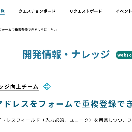
一覧
クエスチョンボード
リクエストボード
イベン
フォームで重複登録できるようにしたい
運用情報
開発情報・ナレッジ
WebTo
開発情報・ナレッジ
設計情報
ナレッジ向上チーム
アドレスをフォームで重複登録で
アドレスフィールド（入力必須、ユニーク）を用意しつつ、
。