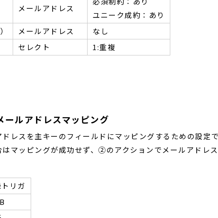
必須制約：あり
メールアドレス
ユニーク成約：あり
）
メールアドレス
なし
セレクト
1:重複
メールアドレスマッピング
アドレスを主キーのフィールドにマッピングするための設定
合はマッピングが成功せず、②のアクションでメールアドレ
録トリガ
B
新