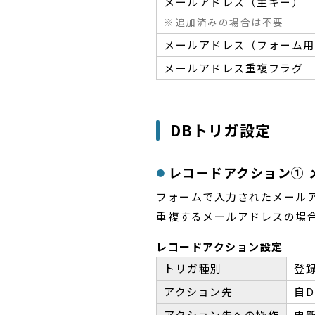
メールアドレス（主キー）
※追加済みの場合は不要
メールアドレス（フォーム用
メールアドレス重複フラグ
DBトリガ設定
レコードアクション① 
フォームで入力されたメール
重複するメールアドレスの場
レコードアクション設定
トリガ種別
登
アクション先
自D
アクション先への操作
更