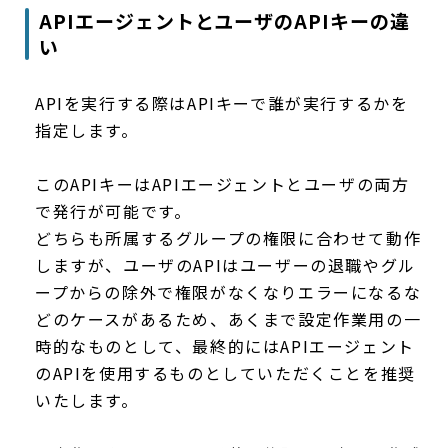
APIエージェントとユーザのAPIキーの違
い
APIを実行する際はAPIキーで誰が実行するかを
指定します。
このAPIキーはAPIエージェントとユーザの両方
で発行が可能です。
どちらも所属するグループの権限に合わせて動作
しますが、ユーザのAPIはユーザーの退職やグル
ープからの除外で権限がなくなりエラーになるな
どのケースがあるため、あくまで設定作業用の一
時的なものとして、最終的にはAPIエージェント
のAPIを使用するものとしていただくことを推奨
いたします。