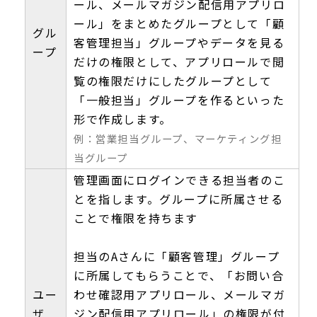
ール、メールマガジン配信用アプリロ
ール」をまとめたグループとして「顧
グル
客管理担当」グループやデータを見る
ープ
だけの権限として、アプリロールで閲
覧の権限だけにしたグループとして
「一般担当」グループを作るといった
形で作成します。
例：営業担当グループ、マーケティング担
当グループ
管理画面にログインできる担当者のこ
とを指します。グループに所属させる
ことで権限を持ちます
担当のAさんに「顧客管理」グループ
に所属してもらうことで、「お問い合
ユー
わせ確認用アプリロール、メールマガ
ザ
ジン配信用アプリロール」の権限が付