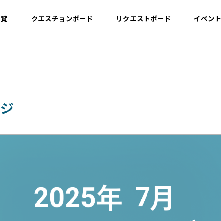
一覧
クエスチョンボード
リクエストボード
イベン
運用情報
開発情報・ナレッジ
ッジ
設計情報