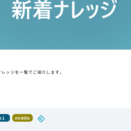
着ナレッジを一覧でご紹介します。
r.1
middle