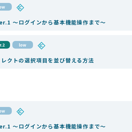
low
 ver.1 〜ログインから基本機能操作まで〜
r.2
low
セレクトの選択項目を並び替える方法
low
 ver.1 〜ログインから基本機能操作まで〜