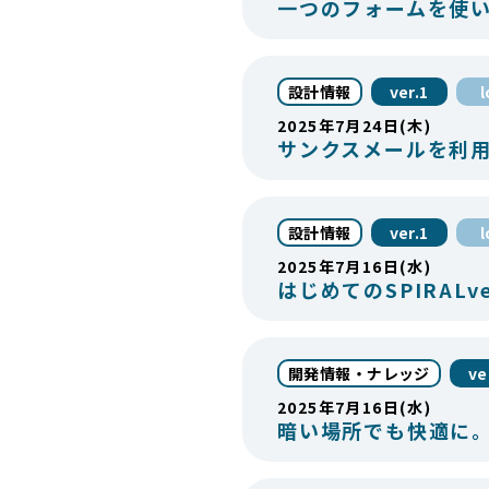
一つのフォームを使
設計情報
ver.1
2025年7月24日(木)
サンクスメールを利
設計情報
ver.1
2025年7月16日(水)
はじめてのSPIRALv
開発情報・ナレッジ
ve
2025年7月16日(水)
暗い場所でも快適に。