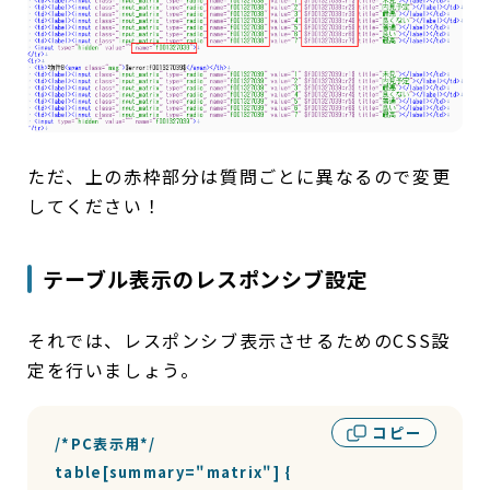
ただ、上の赤枠部分は質問ごとに異なるので変更
してください！
テーブル表示のレスポンシブ設定
それでは、レスポンシブ表示させるためのCSS設
定を行いましょう。
コピー
/*PC表示用*/

table[summary="matrix"] {
