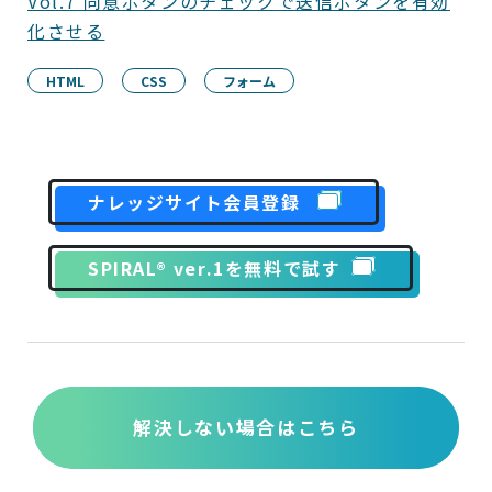
Vol.7 同意ボタンのチェックで送信ボタンを有効
化させる
HTML
CSS
フォーム
ナレッジサイト会員登録
SPIRAL® ver.1を無料で試す
解決しない場合はこちら