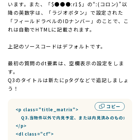
います。また、「$●●●:r1$」の“:(コロン)”以
降の英数字は、「ラジオボタン」で設定された
「フィールドラベルのIDナンバー」のことで、こ
れは自動でHTMLに記載されます。
上記のソースコードはデフォルトです。
最初の質問のdt要素は、空欄表示の設定をしま
す。
Q3のタイトルは新たにpタグなどで追記しましょ
う！
コピー
<p class="title_matrix">

    Q3.当物件以外で内見予定、または内見済みのものがあれば、ご感
</p>

<dl class="cf">
