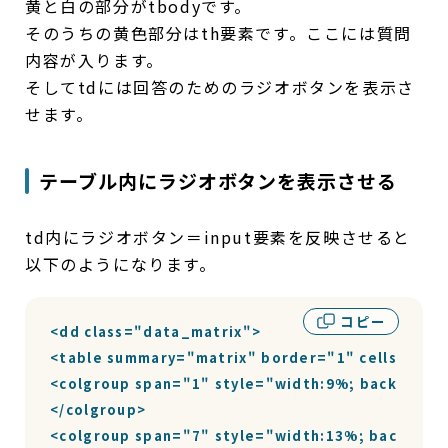
黄と白の部分がtbodyです。
そのうちの黄色部分はth要素です。ここには質問
内容が入ります。
そしてtdには回答のためのラジオボタンを表示さ
せます。
テーブル内にラジオボタンを表示させる
td内にラジオボタン＝input要素を反映させると
以下のようになります。
コピー
<dd class="data_matrix">

<table summary="matrix" border="1" cellspacin
<colgroup span="1" style="width:9%; background
</colgroup>

<colgroup span="7" style="width:13%; backgroun