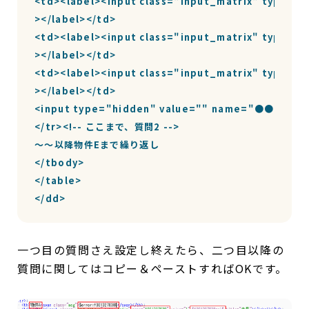
<td><label><input class="input_matrix" type=
></label></td>

<td><label><input class="input_matrix" type=
></label></td>

<td><label><input class="input_matrix" type=
></label></td>

<input type="hidden" value="" name="●●●">

</tr><!-- ここまで、質問2 -->

～～以降物件Eまで繰り返し

</tbody>

</table>

</dd>
一つ目の質問さえ設定し終えたら、二つ目以降の
質問に関してはコピー＆ペーストすればOKです。