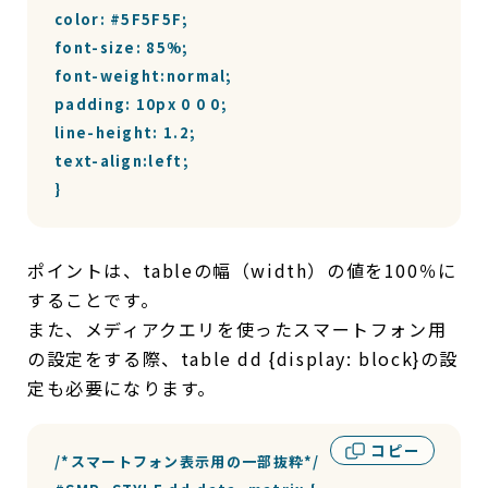
color: #5F5F5F;

font-size: 85%;

font-weight:normal;

padding: 10px 0 0 0;

line-height: 1.2;

text-align:left;

}
ポイントは、tableの幅（width）の値を100％に
することです。
また、メディアクエリを使ったスマートフォン用
の設定をする際、table dd {display: block}の設
定も必要になります。
コピー
/*スマートフォン表示用の一部抜粋*/
