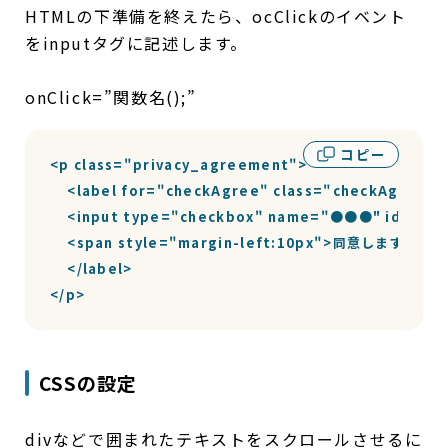
HTMLの下準備を終えたら、ocClickのイベント
をinputタグに記述します。
onClick=”関数名();”
コピー
<p class="privacy_agreement">

    <label for="checkAgree" class="checkAgree">

    <input type="checkbox" name="●●●" id="che
    <span style="margin-left:10px">同意します</spa
    </label>

</p>
CSSの設定
divなどで囲まれたテキストをスクロールさせるに