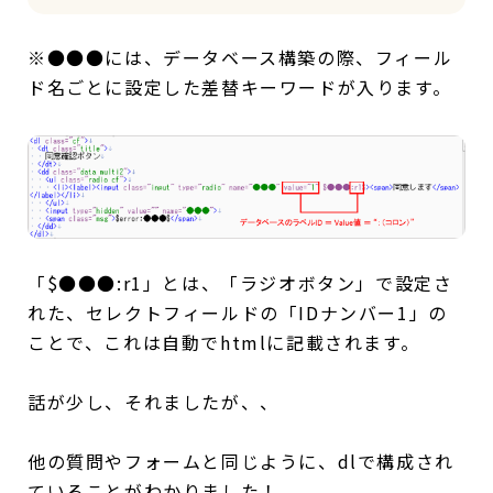
※●●●には、データベース構築の際、フィール
ド名ごとに設定した差替キーワードが入ります。
「$●●●:r1」とは、「ラジオボタン」で設定さ
れた、セレクトフィールドの「IDナンバー1」の
ことで、これは自動でhtmlに記載されます。
話が少し、それましたが、、
他の質問やフォームと同じように、dlで構成され
ていることがわかりました！