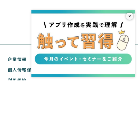
×
企業情報
個人情報保護方針
利用規約
お問い合わせ
SPIRAL® ナレッジサイトについて
ver.1 サポートサイト
WebTools サポートサイト
ver.1 API リファレンス