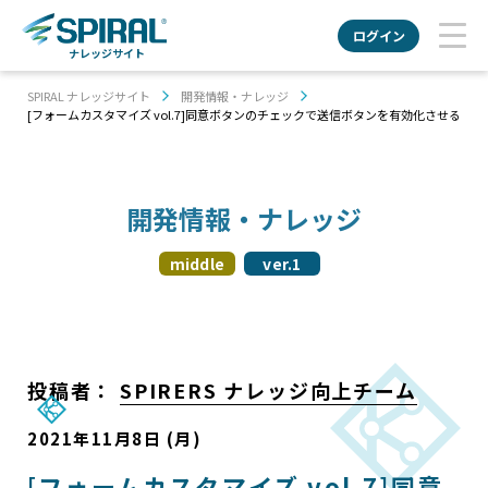
ログイン
ナレッジサイト
SPIRAL ナレッジサイト
開発情報・ナレッジ
[フォームカスタマイズ vol.7]同意ボタンのチェックで送信ボタンを有効化させる
開発情報・ナレッジ
middle
ver.1
投稿者：
SPIRERS ナレッジ向上チーム
2021年11月8日 (月)
[フォームカスタマイズ vol.7]同意