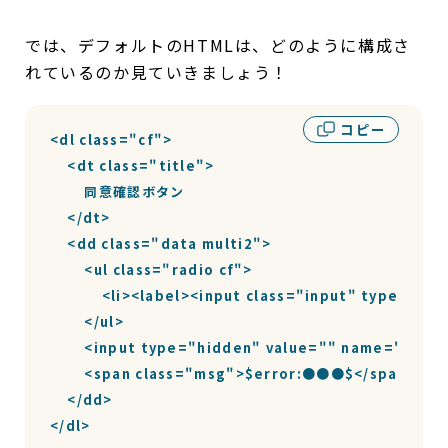
では、デフォルトのHTMLは、どのように構成さ
れているのか見ていきましょう！
コピー
<dl class="cf">

    <dt class="title">

        同意確認ボタン

    </dt>

    <dd class="data multi2">

        <ul class="radio cf">

            <li><label><input class="input" ty
        </ul>

        <input type="hidden" value="" name="●●●"
        <span class="msg">$error:●●●$</span>

    </dd>

</dl>