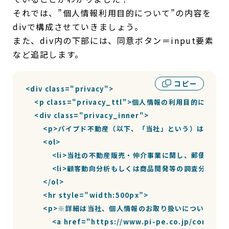
それでは、”個人情報利用目的について”の内容を
divで構成させていきましょう。
また、div内の下部には、同意ボタン＝input要素
など追記します。
コピー
<div class="privacy">

    <p class="privacy_ttl">個人情報の利用目的について<
    <div class="privacy_inner">

        <p>パイプド不動産（以下、「当社」という）は、個
        <ol>

            <li>当社の不動産販売・仲介事業に関し、
            <li>顧客動向分析もしくは商品開発等の調査分析のため
        </ol>

        <hr style=”width:500px”>

        <p>※詳細は当社、個人情報のお取り扱いについて<br>
            <a href="https://www.pi-pe.co.jp/