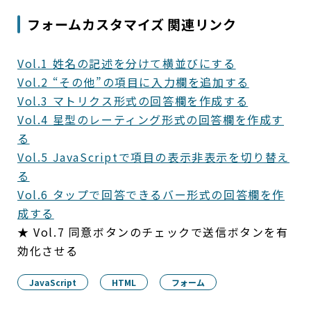
フォームカスタマイズ 関連リンク
Vol.1 姓名の記述を分けて横並びにする
Vol.2 “その他”の項目に入力欄を追加する
Vol.3 マトリクス形式の回答欄を作成する
Vol.4 星型のレーティング形式の回答欄を作成す
る
Vol.5 JavaScriptで項目の表示非表示を切り替え
る
Vol.6 タップで回答できるバー形式の回答欄を作
成する
★ Vol.7 同意ボタンのチェックで送信ボタンを有
効化させる
JavaScript
HTML
フォーム