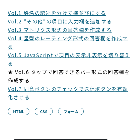
Vol.1 姓名の記述を分けて横並びにする
Vol.2 “その他”の項目に入力欄を追加する
Vol.3 マトリクス形式の回答欄を作成する
Vol.4 星型のレーティング形式の回答欄を作成す
る
Vol.5 JavaScriptで項目の表示非表示を切り替え
る
★ Vol.6 タップで回答できるバー形式の回答欄を
作成する
Vol.7 同意ボタンのチェックで送信ボタンを有効
化させる
HTML
CSS
フォーム