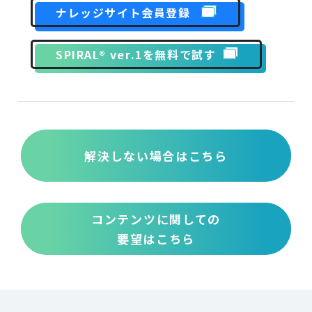
ナレッジサイト会員登録
SPIRAL® ver.1を無料で試す
解決しない場合はこちら
コンテンツに関しての
要望はこちら