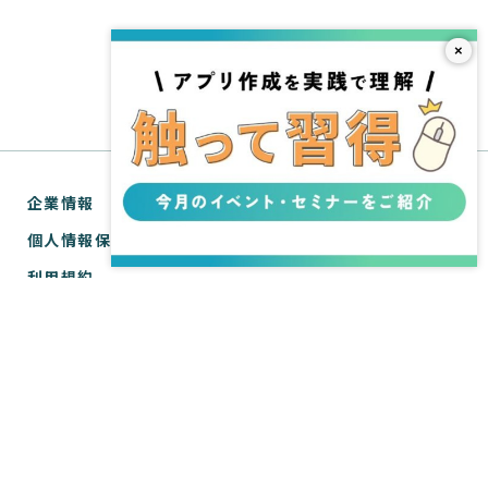
×
企業情報
個人情報保護方針
利用規約
お問い合わせ
SPIRAL® ナレッジサイトについて
ver.1 サポートサイト
WebTools サポートサイト
ver.1 API リファレンス