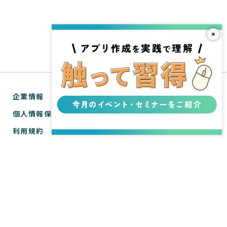
×
企業情報
個人情報保護方針
利用規約
お問い合わせ
SPIRAL® ナレッジサイトについて
ver.1 サポートサイト
WebTools サポートサイト
ver.1 API リファレンス