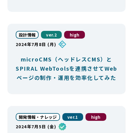
設計情報
ver.2
high
2024年7月8日 (月)
microCMS（ヘッドレスCMS）と
SPIRAL WebToolsを連携させてWeb
ページの制作・運用を効率化してみた
開発情報・ナレッジ
ver.1
high
2024年7月5日 (金)