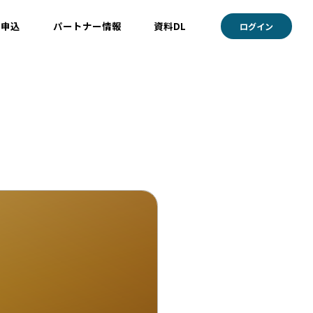
ト申込
パートナー情報
資料DL
ログイン