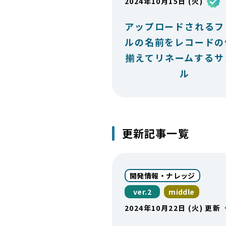
2024年10月15日 (火)
アップロードされるフ
ルの名前をレコードの
揃えてリネームするサ
ル
更新記事一覧
開発情報・ナレッジ
ver.2
middle
2024年10月22日 (火) 更新