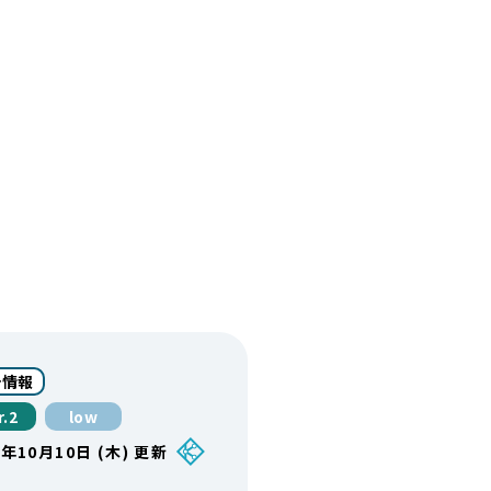
計情報
r.2
low
4年10月10日 (木) 更新