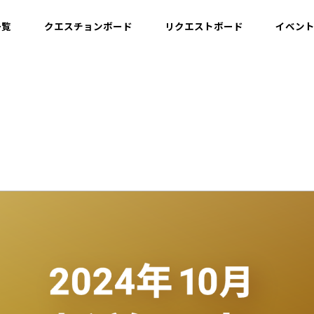
一覧
クエスチョンボード
リクエストボード
イベン
運用情報
開発情報・ナレッジ
設計情報