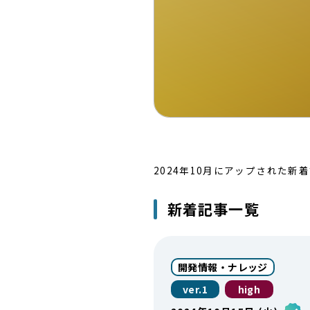
2024年10月にアップされた新
新着記事一覧
開発情報・ナレッジ
ver.1
high