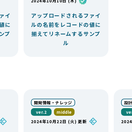
2024年10月10日 (木)
ァイ
アップロードされるファイ
値に
ルの名前をレコードの値に
ンプ
揃えてリネームするサンプ
ル
開発情報・ナレッジ
設
ver.2
middle
ve
2024年10月22日 (火) 更新
202