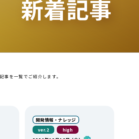
着記事を一覧でご紹介します。
開発情報・ナレッジ
ver.2
high