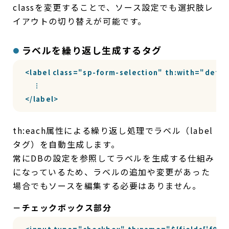
classを変更することで、ソース設定でも選択肢レ
イアウトの切り替えが可能です。
ラベルを繰り返し生成するタグ
<label class="sp-form-selection" th:with="default=
    ︙

</label>
th:each属性による繰り返し処理でラベル（label
タグ）を自動生成します。
常にDBの設定を参照してラベルを生成する仕組み
になっているため、ラベルの追加や変更があった
場合でもソースを編集する必要はありません。
－チェックボックス部分