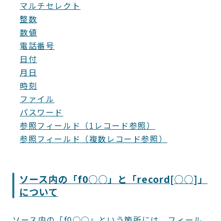
マルチセレクト
整数
数値
電話番号
日付
月日
時刻
ファイル
パスワード
参照フィールド（1レコード参照）
参照フィールド（複数レコード参照）
ソース内の「f0○○」と「record[○○]」
について
ソース内の「f0○○」という箇所には、フィール