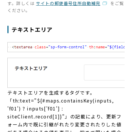
す。詳しくは
サイトの郵便番号住所自動補完
をご覧
ください。
テキストエリア
テキストエリアを生成するタグです。
「th:text="${#maps.containsKey(inputs,
'f01') ? inputs['f01'] :
siteClient.record[1]}"」の記載により、更新フ
ォーム内で既に引継がれたり変更されたりした値