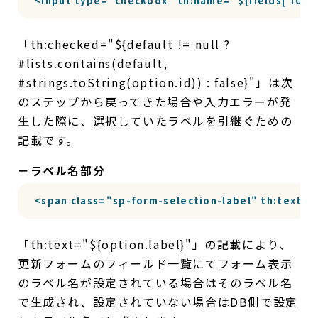
<input type="checkbox" th:name="${fields['f01'].n
「th:checked="${default != null ?
#lists.contains(default,
#strings.toString(option.id)) : false}"」は次
のステップから戻ってきた場合や入力エラーが発
生した際に、選択していたラベルを引継ぐための
記載です。
－ラベル名部分
<span class="sp-form-selection-label" th:text="
「th:text="${option.label}"」の記載により、
更新フォームのフィールド一覧にてフォーム表示
のラベル名が設定されている場合はそのラベル名
で生成され、設定されていない場合はDB側で設定