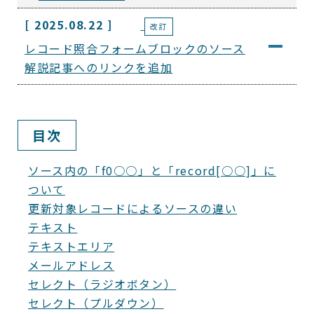
[ 2025.08.22 ]
改訂
レコード照合フォームブロックのソース
解説記事へのリンクを追加
目次
ソース内の「f0○○」と「record[○○]」に
ついて
更新対象レコードによるソースの違い
テキスト
テキストエリア
メールアドレス
セレクト（ラジオボタン）
セレクト（プルダウン）