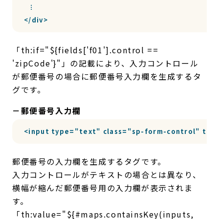
  ︙

</div>
「th:if="${fields['f01'].control ==
'zipCode'}"」の記載により、入力コントロール
が郵便番号の場合に郵便番号入力欄を生成するタ
グです。
－郵便番号入力欄
<input type="text" class="sp-form-control" th:na
郵便番号の入力欄を生成するタグです。
入力コントロールがテキストの場合とは異なり、
横幅が縮んだ郵便番号用の入力欄が表示されま
す。
「th:value="${#maps.containsKey(inputs,