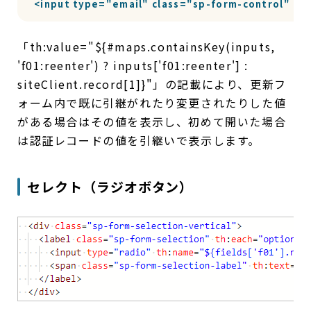
<input type="email" class="sp-form-control" th:n
「th:value="${#maps.containsKey(inputs,
'f01:reenter') ? inputs['f01:reenter'] :
siteClient.record[1]}"」の記載により、更新フ
ォーム内で既に引継がれたり変更されたりした値
がある場合はその値を表示し、初めて開いた場合
は認証レコードの値を引継いで表示します。
セレクト（ラジオボタン）