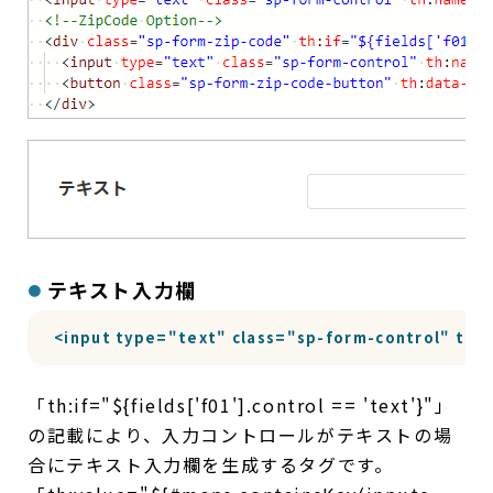
テキスト入力欄
<input type="text" class="sp-form-control" th:nam
「th:if="${fields['f01'].control == 'text'}"」
の記載により、入力コントロールがテキストの場
合にテキスト入力欄を生成するタグです。