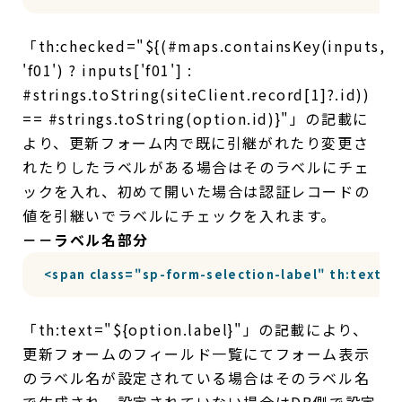
「th:checked="${(#maps.containsKey(inputs,
'f01') ? inputs['f01'] :
#strings.toString(siteClient.record[1]?.id))
== #strings.toString(option.id)}"」の記載に
より、更新フォーム内で既に引継がれたり変更さ
れたりしたラベルがある場合はそのラベルにチェ
ックを入れ、初めて開いた場合は認証レコードの
値を引継いでラベルにチェックを入れます。
－－ラベル名部分
<span class="sp-form-selection-label" th:text="
「th:text="${option.label}"」の記載により、
更新フォームのフィールド一覧にてフォーム表示
のラベル名が設定されている場合はそのラベル名