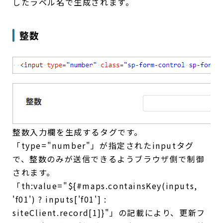
したラベル名で生成されます。
整数
整数入力欄を生成するタグです。
「type="number"」が指定されたinputタグ
で、整数のみが送信できるようブラウザ側で制御
されます。
「th:value="${#maps.containsKey(inputs,
'f01') ? inputs['f01'] :
siteClient.record[1]}"」の記載により、更新フ