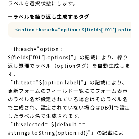
ラベルを選択状態にします。
－ラベルを繰り返し生成するタグ
<option th:each="option : ${fields['f01'].option
「th:each="option :
${fields['f01'].options}"」の記載により、繰り
返し処理でラベル（optionタグ）を自動生成しま
す。
「th:text="${option.label}"」の記載により、
更新フォームのフィールド一覧にてフォーム表示
のラベル名が設定されている場合はそのラベル名
で生成され、設定されていない場合はDB側で設定
したラベル名で生成されます。
「th:selected="${default ==
#strings.toString(option.id)}"」の記載によ