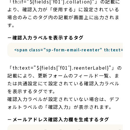
「th:if="${fields['f01'].collation}"」の記載に
より、確認入力が「使用する」に設定されている
場合のみこのタグ内の記載が画面上に出力されま
す。
－確認入力ラベルを表示するタグ
<span class="sp-form-email-reenter" th:text="${
「th:text="${fields['f01'].reenterLabel}"」の
記載により、更新フォームのフィールド一覧、ま
たは共通設定にて設定されている確認入力ラベル
を表示するタグです。
確認入力ラベルが設定されていない場合は、デフ
ォルトラベルの「確認入力」が表示されます。
－メールアドレス確認入力欄を生成するタグ