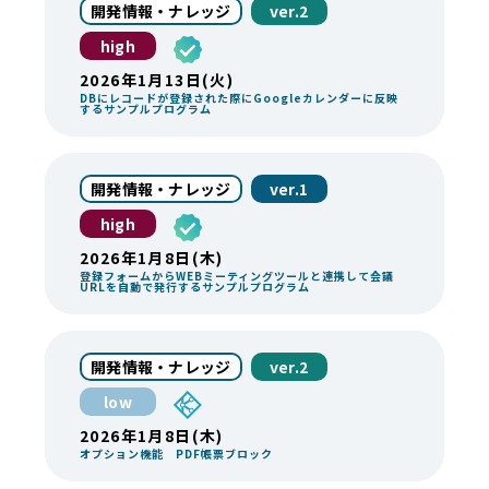
開発情報・ナレッジ
ver.2
high
2026年1月13日(火)
DBにレコードが登録された際にGoogleカレンダーに反映
するサンプルプログラム
開発情報・ナレッジ
ver.1
high
2026年1月8日(木)
登録フォームからWEBミーティングツールと連携して会議
URLを自動で発行するサンプルプログラム
開発情報・ナレッジ
ver.2
low
2026年1月8日(木)
オプション機能 PDF帳票ブロック