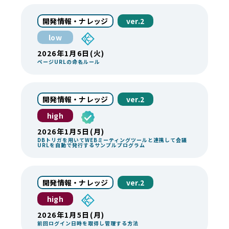
開発情報・ナレッジ
ver.2
low
2026年1月6日(火)
ページURLの命名ルール
開発情報・ナレッジ
ver.2
high
2026年1月5日(月)
DBトリガを用いてWEBミーティングツールと連携して会議
URLを自動で発行するサンプルプログラム
開発情報・ナレッジ
ver.2
high
2026年1月5日(月)
前回ログイン日時を取得し管理する方法