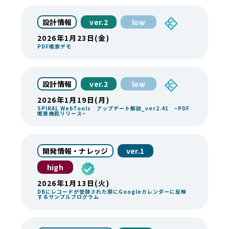
設計情報
ver.2
low
2026年1月23日(金)
PDF帳票デモ
設計情報
ver.2
low
2026年1月19日(月)
SPIRAL WebTools アップデート解説_ver2.41 ~PDF
帳票機能リリース~
開発情報・ナレッジ
ver.1
high
2026年1月13日(火)
DBにレコードが登録された際にGoogleカレンダーに反映
するサンプルプログラム