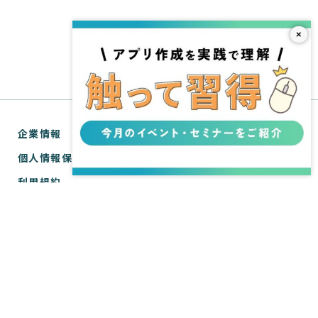
×
企業情報
個人情報保護方針
利用規約
お問い合わせ
SPIRAL® ナレッジサイトについて
ver.1 サポートサイト
WebTools サポートサイト
ver.1 API リファレンス