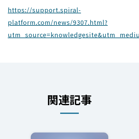
https://support.spiral-
platform.com/news/9307.html?
utm_source=knowledgesite&utm_medi
関連記事