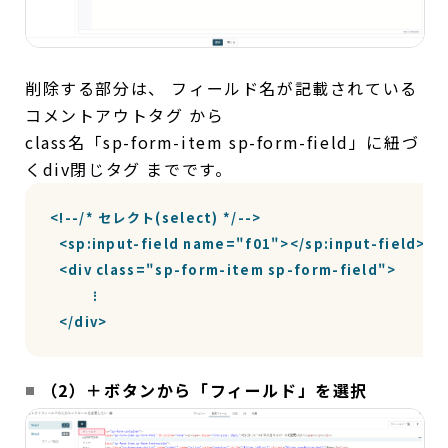
削除する部分は、 フィールド名が記載されている
コメントアウトタグ から
class名「sp-form-item sp-form-field」に紐づ
くdiv閉じタグ までです。
<!--/* セレクト(select) */--> 

  <sp:input-field name="f01"></sp:input-field> 

  <div class="sp-form-item sp-form-field">

　　　⁝

  </div>
（2）＋ボタンから「フィールド」を選択