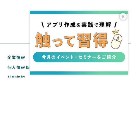
×
企業情報
個人情報保護方針
利用規約
お問い合わせ
SPIRAL® ナレッジサイトについて
ver.1 サポートサイト
WebTools サポートサイト
ver.1 API リファレンス