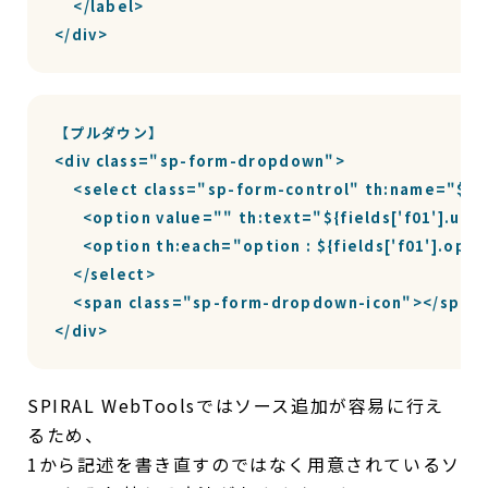
    </label>

</div>
【プルダウン】

<div class="sp-form-dropdown">

    <select class="sp-form-control" th:name="${fi
      <option value="" th:text="${fields['f01'].u
      <option th:each="option : ${fields['f01'].o
    </select>

    <span class="sp-form-dropdown-icon"></span>
</div>
SPIRAL WebToolsではソース追加が容易に行え
るため、
1から記述を書き直すのではなく用意されているソ