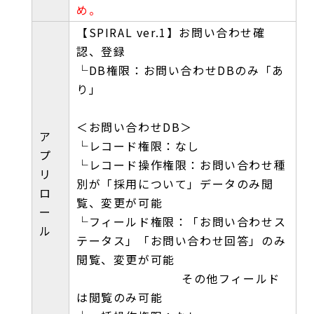
め。
【SPIRAL ver.1】お問い合わせ確
認、登録
└DB権限：お問い合わせDBのみ「あ
り」
＜お問い合わせDB＞
ア
└レコード権限：なし
プ
└レコード操作権限：お問い合わせ種
リ
別が「採用について」データのみ閲
ロ
覧、変更が可能
ー
└フィールド権限：「お問い合わせス
ル
テータス」「お問い合わせ回答」のみ
閲覧、変更が可能
その他フィールド
は閲覧のみ可能