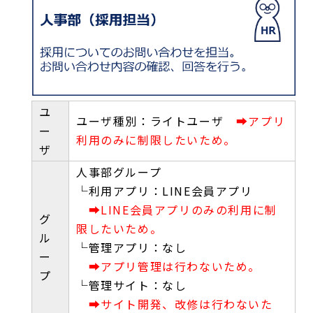
ユ
ユーザ種別：ライトユーザ
➡アプリ
ー
利用のみに制限したいため。
ザ
人事部グループ
└利用アプリ：LINE会員アプリ
➡LINE会員アプリのみの利用に制
グ
限したいため。
ル
└管理アプリ：なし
ー
➡アプリ管理は行わないため。
プ
└管理サイト：なし
➡サイト開発、改修は行わないた