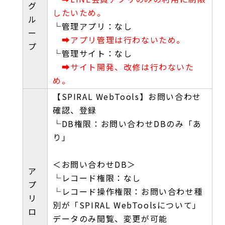
グ
したいため。
ル
└管理アプリ：なし
ー
➡アプリ管理は行わないため。
プ
└管理サイト：なし
➡サイト開発、改修は行わないた
め。
【SPIRAL WebTools】お問い合わせ
確認、登録
└DB権限：お問い合わせDBのみ「あ
り」
＜お問い合わせDB＞
ア
└レコード権限：なし
プ
└レコード操作権限：お問い合わせ種
リ
別が「SPIRAL WebToolsについて」
ロ
データのみ閲覧、変更が可能