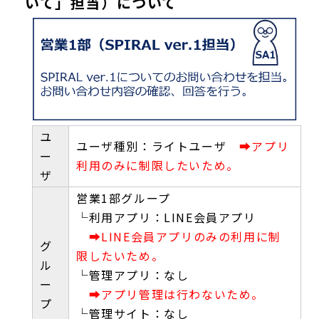
いて」担当）について
ユ
ユーザ種別：ライトユーザ
➡アプリ
ー
利用のみに制限したいため。
ザ
営業1部グループ
└利用アプリ：LINE会員アプリ
➡LINE会員アプリのみの利用に制
グ
限したいため。
ル
└管理アプリ：なし
ー
➡アプリ管理は行わないため。
プ
└管理サイト：なし