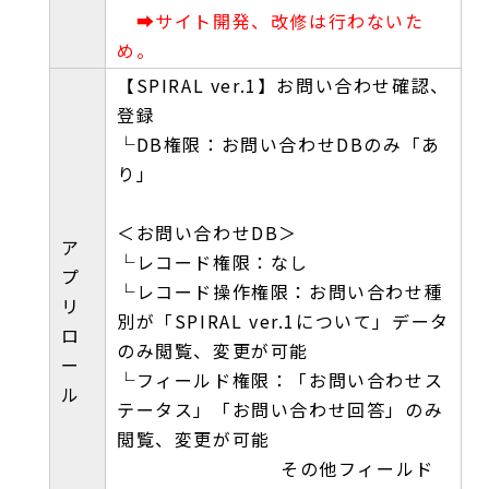
➡サイト開発、改修は行わないた
め。
【SPIRAL ver.1】お問い合わせ確認、
登録
└DB権限：お問い合わせDBのみ「あ
り」
＜お問い合わせDB＞
ア
└レコード権限：なし
プ
└レコード操作権限：お問い合わせ種
リ
別が「SPIRAL ver.1について」データ
ロ
のみ閲覧、変更が可能
ー
└フィールド権限：「お問い合わせス
ル
テータス」「お問い合わせ回答」のみ
閲覧、変更が可能
その他フィールド