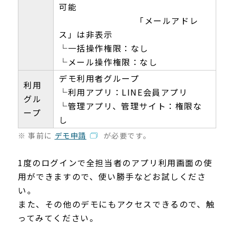
可能
「メールアドレ
ス」は非表示
└一括操作権限：なし
└メール操作権限：なし
デモ利用者グループ
利用
└利用アプリ：LINE会員アプリ
グル
└管理アプリ、管理サイト：権限な
ープ
し
※ 事前に
デモ申請
が必要です。
1度のログインで全担当者のアプリ利用画面の使
用ができますので、使い勝手などお試しくださ
い。
また、その他のデモにもアクセスできるので、触
ってみてください。