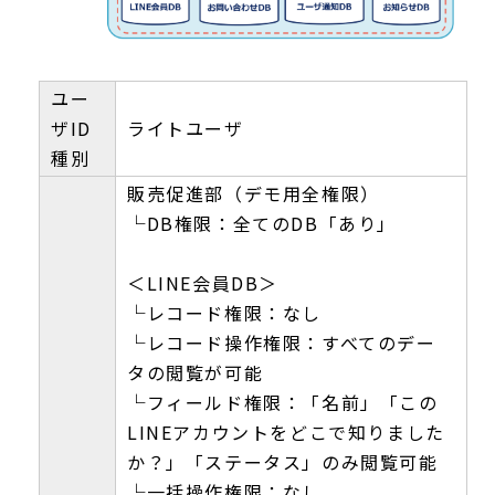
ユー
ザID
ライトユーザ
種別
販売促進部（デモ用全権限）
└DB権限：全てのDB「あり」
＜LINE会員DB＞
└レコード権限：なし
└レコード操作権限：すべてのデー
タの閲覧が可能
└フィールド権限：「名前」「この
LINEアカウントをどこで知りました
か？」「ステータス」のみ閲覧可能
└一括操作権限：なし