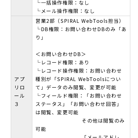
└一括操作権限：なし
└メール操作権限：なし
営業2部（SPIRAL WebTools担当）
└DB権限：お問い合わせDBのみ「あ
り」
＜お問い合わせDB＞
└レコード権限：あり
└レコード操作権限：お問い合わせ
アプ
種別が「SPIRAL WebToolsについ
リロ
て」データのみ閲覧、変更が可能
ール
└フィールド権限：「お問い合わせ
３
ステータス」「お問い合わせ回答」
は閲覧、変更可能
その他は閲覧のみ
可能
「メールアドレ