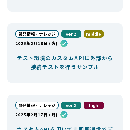
開発情報・ナレッジ
ver.2
middle
2025年2月18日 (火)
テスト環境のカスタムAPIに外部から
接続テストを行うサンプル
開発情報・ナレッジ
ver.2
high
2025年2月17日 (月)
カスタムAPIを用いて非同期通信でデ