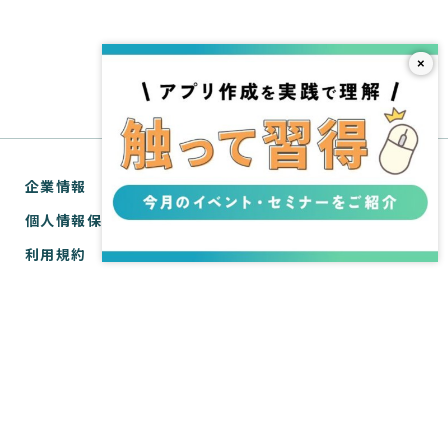
×
企業情報
個人情報保護方針
利用規約
お問い合わせ
SPIRAL® ナレッジサイトについて
ver.1 サポートサイト
WebTools サポートサイト
ver.1 API リファレンス