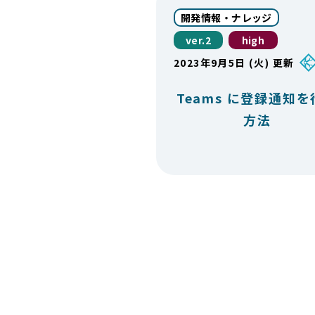
開発情報・ナレッジ
ver.2
high
2023年9月5日 (火) 更新
Teams に登録通知
方法