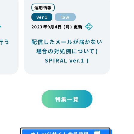
運用情報
ver.1
low
2023年9月4日 (月) 更新
を行う
配信したメールが届かない
場合の対処例について(
SPIRAL ver.1 )
特集一覧
ナレッジサイト会員登録