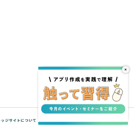
×
 ナレッジサイトについて
WebTools API リファレンス