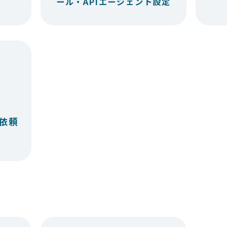
ール・APIエージェント設定
依頼