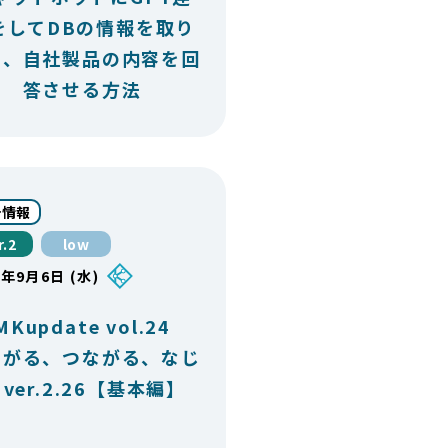
をしてDBの情報を取り
み、自社製品の内容を回
答させる方法
計情報
r.2
low
3年9月6日 (水)
MKupdate vol.24
ろがる、つながる、なじ
 ver.2.26【基本編】