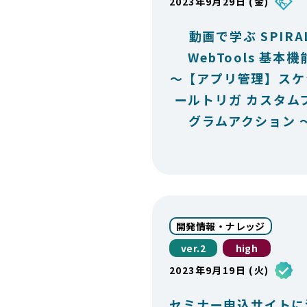
2023年9月29日 (金)
動画で学ぶ SPIRA
WebTools 基本機
～【アプリ管理】スケ
ールトリガ カスタム
グラムアクション 
開発情報・ナレッジ
ver.2
high
2023年9月19日 (火)
セミナー申込サイトに