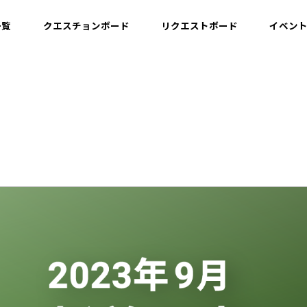
一覧
クエスチョンボード
リクエストボード
イベン
運用情報
開発情報・ナレッジ
設計情報