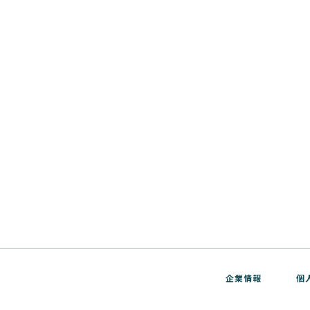
企業情報
個
ver.1 サポートサイト