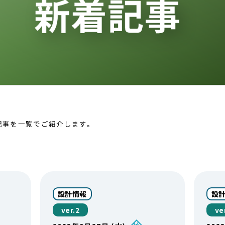
着記事を一覧でご紹介します。
設計情報
設
ver.2
ve