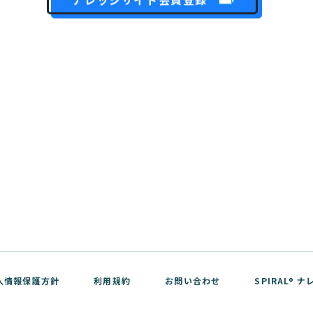
人情報保護方針
利用規約
お問い合わせ
SPIRAL®
WebTools サポートサイト
ver.1 API リファレンス